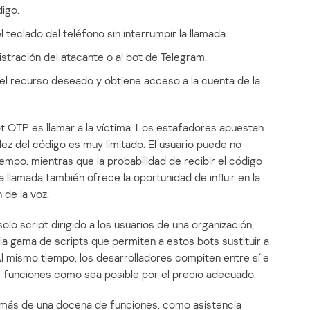
igo.
 teclado del teléfono sin interrumpir la llamada.
istración del atacante o al bot de Telegram.
 el recurso deseado y obtiene acceso a la cuenta de la
t OTP es llamar a la víctima. Los estafadores apuestan
dez del código es muy limitado. El usuario puede no
mpo, mientras que la probabilidad de recibir el código
llamada también ofrece la oportunidad de influir en la
 de la voz.
olo script dirigido a los usuarios de una organización,
lia gama de scripts que permiten a estos bots sustituir a
l mismo tiempo, los desarrolladores compiten entre sí e
tas funciones como sea posible por el precio adecuado.
 más de una docena de funciones, como asistencia