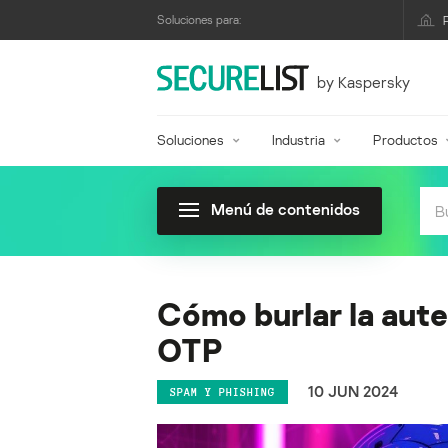
Soluciones para:
by Kaspersky
Soluciones
Industria
Productos
Menú de contenidos
Cómo burlar la aute
OTP
10 JUN 2024
SPAM Y PHISHING