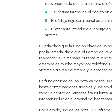
convencerla de que le transmita el cód
4
La víctima introduce el código en el
5
El código ingresa al panel de admin
6
El atacante introduce el código en
víctima.
Queda claro que la función clave de un bo
por la llamada, dado que el tiempo de vali
responder a un mensaje durante mucho tie
a tiempo es mucho mayor por teléfono. La 
víctima a través del timbre y la entonación
La funcionalidad de los bots va desde un s
hasta configuraciones flexibles y una amp
todo un centro de llamadas fraudulento. A
intentan incluir en el arsenal del bot tan
Por ejemplo, uno de los bots OTP ofrece