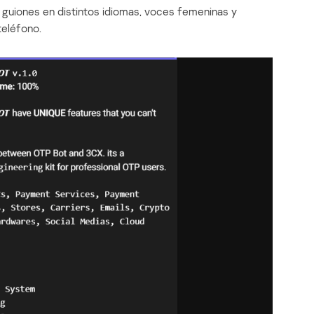
a, guiones en distintos idiomas, voces femeninas y
teléfono.