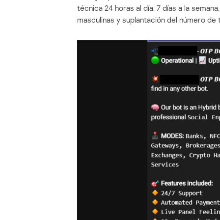
técnica 24 horas al día, 7 días a la seman
masculinas y suplantación del número de 