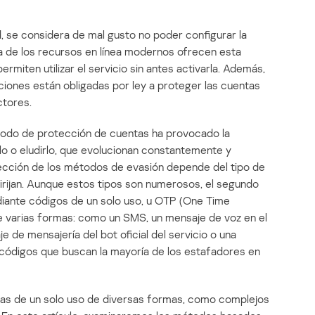
, se considera de mal gusto no poder configurar la
a de los recursos en línea modernos ofrecen esta
rmiten utilizar el servicio sin antes activarla. Además,
ciones están obligadas por ley a proteger las cuentas
ctores.
todo de protección de cuentas ha provocado la
o o eludirlo, que evolucionan constantemente y
lección de los métodos de evasión depende del tipo de
irijan. Aunque estos tipos son numerosos, el segundo
ediante códigos de un solo uso, u OTP (One Time
de varias formas: como un SMS, un mensaje de voz en el
e de mensajería del bot oficial del servicio o una
s códigos que buscan la mayoría de los estafadores en
as de un solo uso de diversas formas, como complejos