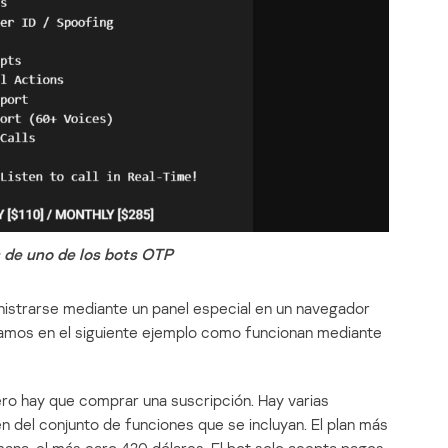
 de uno de los bots OTP
nistrarse mediante un panel especial en un navegador
eamos en el siguiente ejemplo como funcionan mediante
mero hay que comprar una suscripción. Hay varias
 del conjunto de funciones que se incluyan. El plan más
ana, el más caro 420 dólares. El bot solo acepta pagos