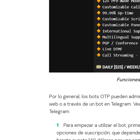
Funciones
Por lo general, los bots OTP pueden admi
web o a través de un bot en Telegram. V
Telegram:
1
Para empezar a utilizar el bot, pri
opciones de suscripción, que dependen
barato cuesta 140 dólares por una sem