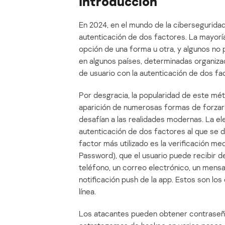
Introducción
En 2024, en el mundo de la ciberseguridad
autenticación de dos factores. La mayorí
opción de una forma u otra, y algunos no pe
en algunos países, determinadas organiza
de usuario con la autenticación de dos fa
Por desgracia, la popularidad de este mé
aparición de numerosas formas de forzarl
desafían a las realidades modernas. La e
autenticación de dos factores al que se d
factor más utilizado es la verificación m
Password), que el usuario puede recibir 
teléfono, un correo electrónico, un mensaj
notificación push de la app. Estos son lo
línea.
Los atacantes pueden obtener contraseñ