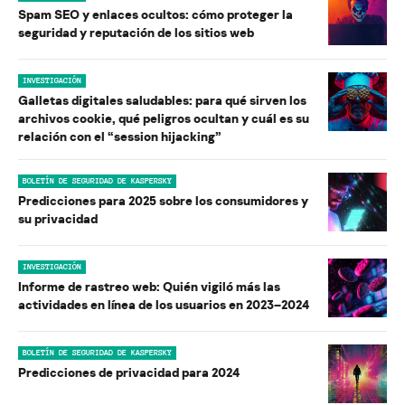
Spam SEO y enlaces ocultos: cómo proteger la
seguridad y reputación de los sitios web
INVESTIGACIÓN
Galletas digitales saludables: para qué sirven los
archivos cookie, qué peligros ocultan y cuál es su
relación con el “session hijacking”
BOLETÍN DE SEGURIDAD DE KASPERSKY
Predicciones para 2025 sobre los consumidores y
su privacidad
INVESTIGACIÓN
Informe de rastreo web: Quién vigiló más las
actividades en línea de los usuarios en 2023–2024
BOLETÍN DE SEGURIDAD DE KASPERSKY
Predicciones de privacidad para 2024