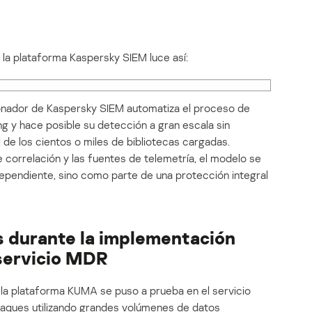
 la plataforma Kaspersky SIEM luce así:
ionador de Kaspersky SIEM automatiza el proceso de
g y hace posible su detección a gran escala sin
 de los cientos o miles de bibliotecas cargadas.
correlación y las fuentes de telemetría, el modelo se
dependiente, sino como parte de una protección integral
s durante la implementación
 servicio MDR
 la plataforma KUMA se puso a prueba en el servicio
ataques utilizando grandes volúmenes de datos