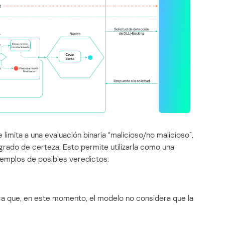
limita a una evaluación binaria “malicioso/no malicioso”,
rado de certeza. Esto permite utilizarla como una
Ejemplos de posibles veredictos:
ica que, en este momento, el modelo no considera que la