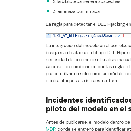
2: la biblioteca genera sospechas
3: amenaza confirmada
La regla para detectar el DLL Hijacking en
1
N
.
KL_AI_DLLHijackingCheckResult
>
1
La integración del modelo en el correlac
búsqueda de ataques del tipo DLL Hijackin
necesidad de que medie el análisis manual
Además, en combinación con las reglas de 
puede utilizar no solo como un módulo in
contra ataques a la infraestructura.
Incidentes identificado
piloto del modelo en el
Antes de publicarse, el modelo dentro de
MDR
, donde se entrenó para identificar 