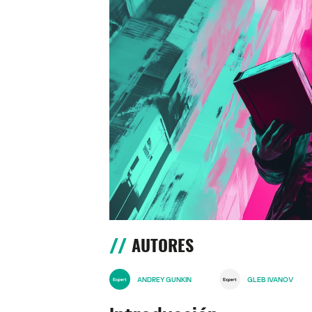
AUTORES
ANDREY GUNKIN
GLEB IVANOV