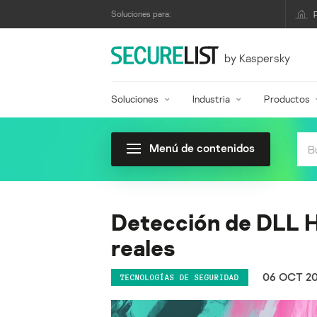
Soluciones para:
by Kaspersky
Soluciones
Industria
Productos
Menú de contenidos
Detección de DLL H
reales
06 OCT 2
TECNOLOGÍAS DE SEGURIDAD