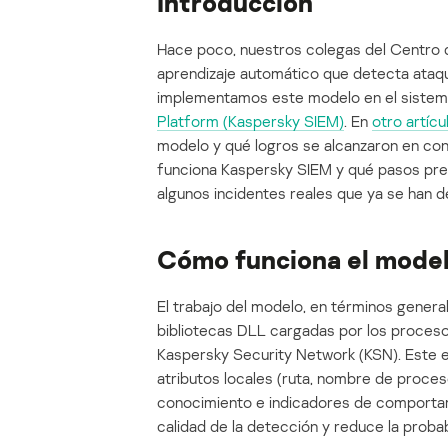
Introducción
Hace poco, nuestros colegas del Centro d
aprendizaje automático que detecta ataqu
implementamos este modelo en el siste
Platform (Kaspersky SIEM)
. En
otro artícu
modelo y qué logros se alcanzaron en co
funciona Kaspersky SIEM y qué pasos prep
algunos incidentes reales que ya se han 
Cómo funciona el mode
El trabajo del modelo, en términos general
bibliotecas DLL cargadas por los procesos
Kaspersky Security Network (KSN). Este 
atributos locales (ruta, nombre de proces
conocimiento e indicadores de comportami
calidad de la detección y reduce la probab