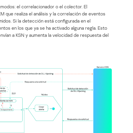
odos: el correlacionador o el colector. El
que realiza el análisis y la correlación de eventos
idos. Si la detección está configurada en el
entos en los que ya se ha activado alguna regla. Esto
envían a KSN y aumenta la velocidad de respuesta del