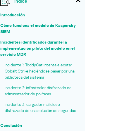
Índice
Introducción
Cómo funciona el modelo de Kaspersky
SIEM
Incidentes identificados durante la
implementación piloto del modelo en el
servicio MDR
Incidente 1: ToddyCat intenta ejecutar
Cobalt Strike haciéndose pasar por una
biblioteca del sistema
Incidente 2: infostealer disfrazado de
administrador de políticas
Incidente 3: cargador malicioso
disfrazado de una solución de seguridad
Conclusión