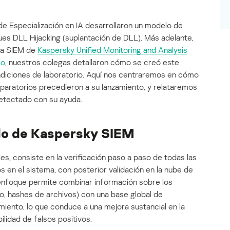
e Especialización en IA desarrollaron un modelo de
es DLL Hijacking (suplantación de DLL). Más adelante,
ma SIEM de
Kaspersky Unified Monitoring and Analysis
lo
, nuestros colegas detallaron cómo se creó este
ndiciones de laboratorio. Aquí nos centraremos en cómo
aratorios precedieron a su lanzamiento, y relataremos
detectado con su ayuda.
lo de Kaspersky SIEM
es, consiste en la verificación paso a paso de todas las
 en el sistema, con posterior validación en la nube de
enfoque permite combinar información sobre los
o, hashes de archivos) con una base global de
ento, lo que conduce a una mejora sustancial en la
ilidad de falsos positivos.