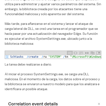
utiliza para administrar y ajustar varios parámetros del sistema. Sin
embargo, la biblioteca creada por los atacantes tiene una
funcionalidad maliciosa y solo aparenta ser del sistema.
Más tarde, para afianzarse en el sistema y lanzar el ataque de
carga lateral de DLL, se creó una tarea en el programador que se
hacía pasar por una actualización del navegador Edge. Su función
es ejecutar el archivo SystemSettings.exe, ubicado junto a la
biblioteca maliciosa:
1
Schtasks
/
create
/
ru
"SYSTEM"
/
tn
"\Microsoft\Windows\E
La tarea debe realizarse a diario.
Al iniciar el proceso SystemSettings.exe, se carga una DLL
maliciosa. En el momento de la carga, los datos sobre el proceso y
la biblioteca se enviaron a nuestro modelo para que los analizara e
identificara un posible ataque.