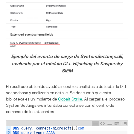
Ejemplo del evento de carga de SystemSettings.dll,
evaluado por el módulo DLL Hijacking de Kaspersky
SIEM
El resultado obtenido ayudó a nuestros analistas a detectar la DLL
sospechosa y analizarla en detalle. Se descubrió que esta
biblioteca es un implante de
Cobalt Strike
. Al cargarla, el proceso
SystemSettings.exe intentaba conectarse con el centro de
comando de los atacantes:
1
DNS 
query
:
connect
-
microsoft
[
.
]
com
2
DNS 
query 
type
:
AAAA