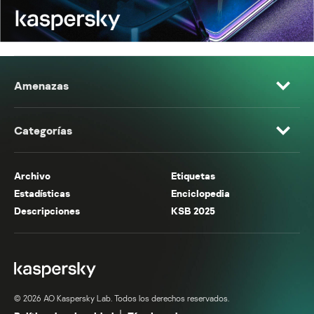
Amenazas
Categorías
Archivo
Etiquetas
Estadísticas
Enciclopedia
Descripciones
KSB 2025
© 2026 AO Kaspersky Lab. Todos los derechos reservados.