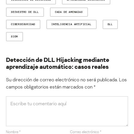
SECUESTRO DE DLL
CAZA DE AMENAZAS
CIBERSEGURIDAD
INTELIGENCIA ARTIFICIAL
DLL
SIEM
Detección de DLL Hijacking mediante
aprendizaje automático: casos reales
Su dirección de correo electrónico no será publicada.
Los
campos obligatorios están marcados con
*
Nombre
*
Correo electrónico
*