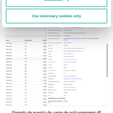
Use necessary cookies only
Ejemplo de evento de carga de policymanager.dll,