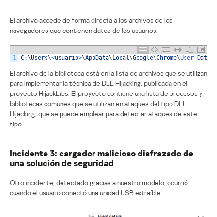
El archivo accede de forma directa a los archivos de los
navegadores que contienen datos de los usuarios.
1
C
:
\
Users
\
<
usuario
>
\
AppData
\
Local
\
Google
\
Chrome
\
User 
Data
\
El archivo de la biblioteca está en la lista de archivos que se utilizan
para implementar la técnica de DLL Hijacking, publicada en el
proyecto HijackLibs. El proyecto contiene una lista de procesos y
bibliotecas comunes que se utilizan en ataques del tipo DLL
Hijacking, que se puede emplear para detectar ataques de este
tipo.
Incidente 3: cargador malicioso disfrazado de
una solución de seguridad
Otro incidente, detectado gracias a nuestro modelo, ocurrió
cuando el usuario conectó una unidad USB extraíble: