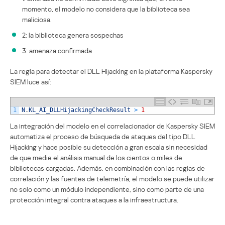
momento, el modelo no considera que la biblioteca sea
maliciosa.
2: la biblioteca genera sospechas
3: amenaza confirmada
La regla para detectar el DLL Hijacking en la plataforma Kaspersky
SIEM luce así:
1
N
.
KL_AI_DLLHijackingCheckResult
>
1
La integración del modelo en el correlacionador de Kaspersky SIEM
automatiza el proceso de búsqueda de ataques del tipo DLL
Hijacking y hace posible su detección a gran escala sin necesidad
de que medie el análisis manual de los cientos o miles de
bibliotecas cargadas. Además, en combinación con las reglas de
correlación y las fuentes de telemetría, el modelo se puede utilizar
no solo como un módulo independiente, sino como parte de una
protección integral contra ataques a la infraestructura.