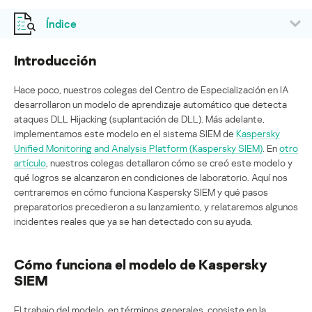
Índice
Introducción
Hace poco, nuestros colegas del Centro de Especialización en IA
desarrollaron un modelo de aprendizaje automático que detecta
ataques DLL Hijacking (suplantación de DLL). Más adelante,
implementamos este modelo en el sistema SIEM de
Kaspersky
Unified Monitoring and Analysis Platform (Kaspersky SIEM)
. En
otro
artículo
, nuestros colegas detallaron cómo se creó este modelo y
qué logros se alcanzaron en condiciones de laboratorio. Aquí nos
centraremos en cómo funciona Kaspersky SIEM y qué pasos
preparatorios precedieron a su lanzamiento, y relataremos algunos
incidentes reales que ya se han detectado con su ayuda.
Cómo funciona el modelo de Kaspersky
SIEM
El trabajo del modelo, en términos generales, consiste en la