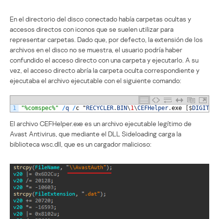
En el directorio del disco conectado había carpetas ocultas y
accesos directos con iconos que se suelen utilizar para
representar carpetas. Dado que, por defecto, la extensión de los
archivos en el disco no se muestra, el usuario podría haber
confundido el acceso directo con una carpeta y ejecutarlo. A su
vez, el acceso directo abría la carpeta oculta correspondiente y
ejecutaba el archivo ejecutable con el siguiente comando:
1
"%comspec%"
/
q
/
c
"
RECYCLER
.
BIN
\
1
\
CEFHelper
.
exe
[
$
DIGITS
]
El archivo CEFHelper.exe es un archivo ejecutable legítimo de
Avast Antivirus, que mediante el DLL Sideloading carga la
biblioteca wsc.dll, que es un cargador malicioso: