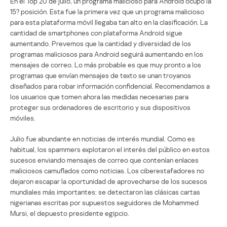
En el Top 20 de julio, un programa malicioso para Android ocupó la
15? posición. Esta fue la primera vez que un programa malicioso
para esta plataforma móvil llegaba tan alto en la clasificación. La
cantidad de smartphones con plataforma Android sigue
aumentando. Prevemos que la cantidad y diversidad de los
programas maliciosos para Android seguirá aumentando en los
mensajes de correo. Lo más probable es que muy pronto a los
programas que envían mensajes de texto se unan troyanos
diseñados para robar información confidencial. Recomendamos a
los usuarios que tomen ahora las medidas necesarias para
proteger sus ordenadores de escritorio y sus dispositivos
móviles.
Julio fue abundante en noticias de interés mundial. Como es
habitual, los spammers explotaron el interés del público en estos
sucesos enviando mensajes de correo que contenían enlaces
maliciosos camuflados como noticias. Los ciberestafadores no
dejaron escapar la oportunidad de aprovecharse de los sucesos
mundiales más importantes: se detectaron las clásicas cartas
nigerianas escritas por supuestos seguidores de Mohammed
Mursi, el depuesto presidente egipcio.