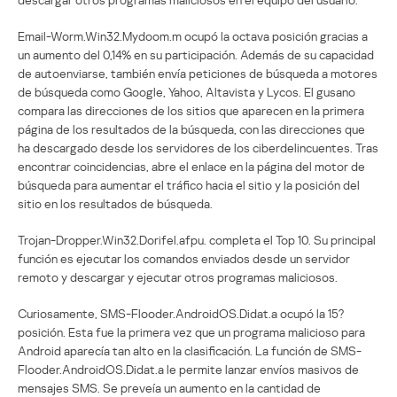
Email-Worm.Win32.Mydoom.m ocupó la octava posición gracias a
un aumento del 0,14% en su participación. Además de su capacidad
de autoenviarse, también envía peticiones de búsqueda a motores
de búsqueda como Google, Yahoo, Altavista y Lycos. El gusano
compara las direcciones de los sitios que aparecen en la primera
página de los resultados de la búsqueda, con las direcciones que
ha descargado desde los servidores de los ciberdelincuentes. Tras
encontrar coincidencias, abre el enlace en la página del motor de
búsqueda para aumentar el tráfico hacia el sitio y la posición del
sitio en los resultados de búsqueda.
Trojan-Dropper.Win32.Dorifel.afpu. completa el Top 10. Su principal
función es ejecutar los comandos enviados desde un servidor
remoto y descargar y ejecutar otros programas maliciosos.
Curiosamente, SMS-Flooder.AndroidOS.Didat.a ocupó la 15?
posición. Esta fue la primera vez que un programa malicioso para
Android aparecía tan alto en la clasificación. La función de SMS-
Flooder.AndroidOS.Didat.a le permite lanzar envíos masivos de
mensajes SMS. Se preveía un aumento en la cantidad de