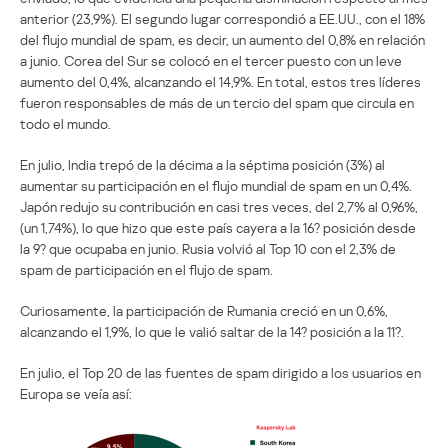
anterior (23,9%). El segundo lugar correspondió a EE.UU., con el 18%
del flujo mundial de spam, es decir, un aumento del 0,8% en relación
a junio. Corea del Sur se colocó en el tercer puesto con un leve
aumento del 0,4%, alcanzando el 14,9%. En total, estos tres líderes
fueron responsables de más de un tercio del spam que circula en
todo el mundo.
En julio, India trepó de la décima a la séptima posición (3%) al
aumentar su participación en el flujo mundial de spam en un 0,4%.
Japón redujo su contribución en casi tres veces, del 2,7% al 0,96%,
(un 1,74%), lo que hizo que este país cayera a la 16? posición desde
la 9? que ocupaba en junio. Rusia volvió al Top 10 con el 2,3% de
spam de participación en el flujo de spam.
Curiosamente, la participación de Rumania creció en un 0,6%,
alcanzando el 1,9%, lo que le valió saltar de la 14? posición a la 11?.
En julio, el Top 20 de las fuentes de spam dirigido a los usuarios en
Europa se veía así: