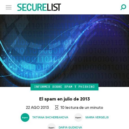
INFORMES SOBRE SPAM Y PHISHING
El spam en julio de 2013
22 AGO 2013
10
lectura de un minuto
TATYANA SHCHERBAKOVA
MARIA VERGELIS
DARYA GUDKOVA