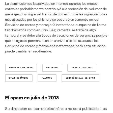
La disminución de la actividad en Internet durante los meses
estivales probablemente contribuyó a la reducción del volumen de
mensajes phishing en el tráfico de correo. Entre las organizaciones
más atacadas por los phishers se observó un aumento en los
Servicios de correo y mensajería instantánea, aunque no de forma
tan dramática como en junio. Seguramente se trata de algo
temporal y se debe a la época de vacaciones de verano. Es posible
que en agosto permanezcan en un nivel alto los ataques a los
Servicios de correo y mensajería instantánea, pero esta situación
puede cambiar en septiembre.
MENSAJES DE SPAM
PHISHING
SPAM NIGERIANO
SPAM TEMÁTICO
MALWARE
ESTADÍSTICAS DE SPAM
El spam en julio de 2013
Su dirección de correo electrónico no será publicada.
Los