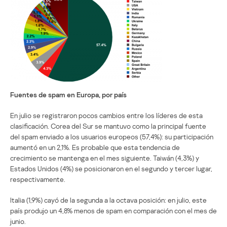
Fuentes de spam en Europa, por país
En julio se registraron pocos cambios entre los líderes de esta
clasificación. Corea del Sur se mantuvo como la principal fuente
del spam enviado a los usuarios europeos (57,4%): su participación
aumentó en un 2,1%. Es probable que esta tendencia de
crecimiento se mantenga en el mes siguiente. Taiwán (4,3%) y
Estados Unidos (4%) se posicionaron en el segundo y tercer lugar,
respectivamente.
Italia (1,9%) cayó de la segunda a la octava posición: en julio, este
país produjo un 4,8% menos de spam en comparación con el mes de
junio.