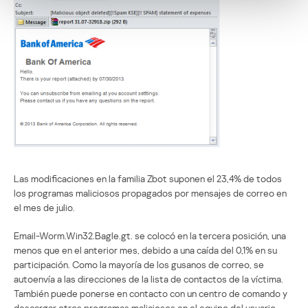
Las modificaciones en la familia Zbot suponen el 23,4% de todos
los programas maliciosos propagados por mensajes de correo en
el mes de julio.
Email-Worm.Win32.Bagle.gt. se colocó en la tercera posición, una
menos que en el anterior mes, debido a una caída del 0,1% en su
participación. Como la mayoría de los gusanos de correo, se
autoenvía a las direcciones de la lista de contactos de la víctima.
También puede ponerse en contacto con un centro de comando y
descargar otros programas maliciosos en el equipo del usuario.