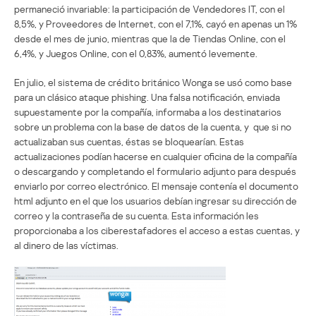
permaneció invariable: la participación de Vendedores IT, con el
8,5%, y Proveedores de Internet, con el 7,1%, cayó en apenas un 1%
desde el mes de junio, mientras que la de Tiendas Online, con el
6,4%, y Juegos Online, con el 0,83%, aumentó levemente.
En julio, el sistema de crédito británico Wonga se usó como base
para un clásico ataque phishing. Una falsa notificación, enviada
supuestamente por la compañía, informaba a los destinatarios
sobre un problema con la base de datos de la cuenta, y que si no
actualizaban sus cuentas, éstas se bloquearían. Estas
actualizaciones podían hacerse en cualquier oficina de la compañía
o descargando y completando el formulario adjunto para después
enviarlo por correo electrónico. El mensaje contenía el documento
html adjunto en el que los usuarios debían ingresar su dirección de
correo y la contraseña de su cuenta. Esta información les
proporcionaba a los ciberestafadores el acceso a estas cuentas, y
al dinero de las víctimas.