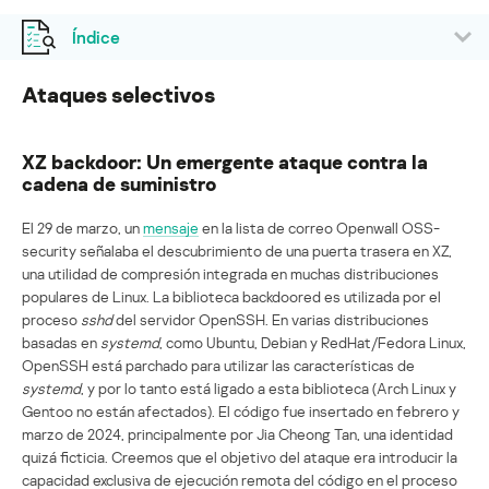
Índice
Ataques selectivos
XZ backdoor: Un emergente ataque contra la
cadena de suministro
El 29 de marzo, un
mensaje
en la lista de correo Openwall OSS-
security señalaba el descubrimiento de una puerta trasera en XZ,
una utilidad de compresión integrada en muchas distribuciones
populares de Linux. La biblioteca backdoored es utilizada por el
proceso
sshd
del servidor OpenSSH. En varias distribuciones
basadas en
systemd
, como Ubuntu, Debian y RedHat/Fedora Linux,
OpenSSH está parchado para utilizar las características de
systemd
, y por lo tanto está ligado a esta biblioteca (Arch Linux y
Gentoo no están afectados). El código fue insertado en febrero y
marzo de 2024, principalmente por Jia Cheong Tan, una identidad
quizá ficticia. Creemos que el objetivo del ataque era introducir la
capacidad exclusiva de ejecución remota del código en el proceso