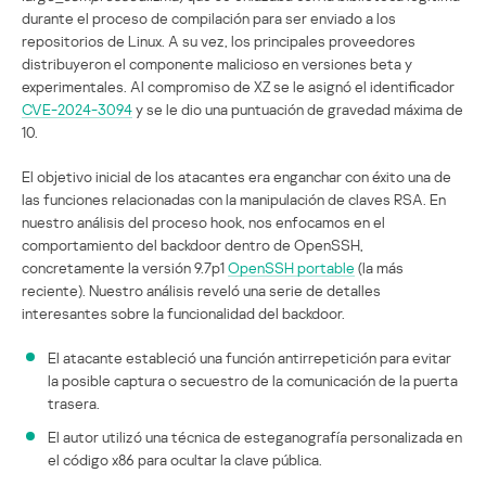
durante el proceso de compilación para ser enviado a los
repositorios de Linux. A su vez, los principales proveedores
distribuyeron el componente malicioso en versiones beta y
experimentales. Al compromiso de XZ se le asignó el identificador
CVE-2024-3094
y se le dio una puntuación de gravedad máxima de
10.
El objetivo inicial de los atacantes era enganchar con éxito una de
las funciones relacionadas con la manipulación de claves RSA. En
nuestro análisis del proceso hook, nos enfocamos en el
comportamiento del backdoor dentro de OpenSSH,
concretamente la versión 9.7p1
OpenSSH portable
(la más
reciente). Nuestro análisis reveló una serie de detalles
interesantes sobre la funcionalidad del backdoor.
El atacante estableció una función antirrepetición para evitar
la posible captura o secuestro de la comunicación de la puerta
trasera.
El autor utilizó una técnica de esteganografía personalizada en
el código x86 para ocultar la clave pública.