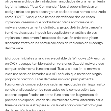
otros eran archivos de instalación manipulados de una herramienta
legítima llamada “Total Commander”. Los droppers llevaban un
código malicioso para descargar un backdoor que hemos bautizado
como “CR4T”. Aunque sólo hemos identificado dos de estos
implantes, creemos que podría haber otros en forma de un
malware completamente distinto. El grupo detrás de la campaña
tomó medidas para impedir la recopilación y el análisis de sus
implantes e implementó métodos de evasión prácticos y bien
diseñados tanto en las comunicaciones de red como en el código
del malware.
El dropper inicial es un archivo ejecutable de Windows x64, escrito
en C/C++, aunque también existen versiones DLL del malware que
comparten la misma funcionalidad. Tras la ejecución, el malware
inicia una serie de llamadas a la API señuelo que no tienen ningún
propósito práctico. Estas llamadas implican principalmente
funciones de comparación de cadenas, ejecutadas sin ningún salto
condicional basado en los resultados de la comparación. Las
cadenas especificadas en estas funciones son fragmentos de
poemas en español. Varían de una muestra a otra, alterando así la
firma de cada muestra para eludir la detección con metodologías
de detección tradicionales.