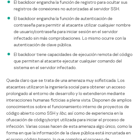
El backdoor engancha la función de registro para ocultar sus
registros de conexiones no autorizadas al servidor SSH.
El backdoor engancha la función de autenticación de
contraseña para permitir al atacante utilizar cualquier nombre
de usuario/contraseña para iniciar sesión en el servidor
infectado sin más comprobaciones. Lo mismo ocurre con la
autenticación de clave pública.
El backdoor tiene capacidades de ejecución remota del código
que permiten al atacante ejecutar cualquier comando del
sistema en el servidor infectado.
Queda claro que se trata de una amenaza muy sofisticada. Los
atacantes utilizaron la ingeniería social para obtener un acceso
prolongado al entorno de desarrollo y lo extendieron mediante
interacciones humanas ficticias a plena vista. Disponen de amplios
conocimientos sobre el funcionamiento interno de proyectos de
código abierto como SSH y
libc
, así como de experiencia en la
ofuscación de código/script utilizada para iniciar el proceso de
infección. Varias cosas hacen de esta amenaza algo único, como la
forma en que la información de la clave pública está incrustada en
el propio código binario, lo que complica el proceso de