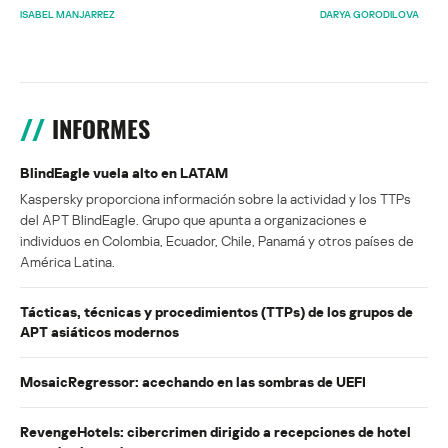
ISABEL MANJARREZ
DARYA GORODILOVA
INFORMES
BlindEagle vuela alto en LATAM
Kaspersky proporciona información sobre la actividad y los TTPs
del APT BlindEagle. Grupo que apunta a organizaciones e
individuos en Colombia, Ecuador, Chile, Panamá y otros países de
América Latina.
Tácticas, técnicas y procedimientos (TTPs) de los grupos de
APT asiáticos modernos
MosaicRegressor: acechando en las sombras de UEFI
RevengeHotels: cibercrimen dirigido a recepciones de hotel