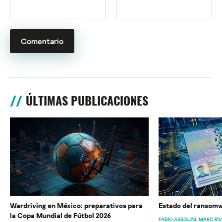
ÚLTIMAS PUBLICACIONES
Wardriving en México: preparativos para
Estado del ransomw
la Copa Mundial de Fútbol 2026
FABIO ASSOLINI
MARC RI