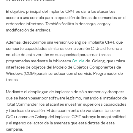
El objetivo principal del implante CR4T es dar a los atacantes
acceso a una consola para la ejecución de líneas de comandos en el
ordenador infectado. También facilita la descarga, carga y
modificación de archivos.
Además, descubrimos una versión Golang del implante CR4T, que
comparte capacidades similares con la versión C. Una diferencia
notable de esta versión es su capacidad para crear tareas
programadas mediante la biblioteca
Go-ole
de Golang, que utiliza
interfaces de objetos del Modelo de Objetos Componentes de
Windows (COM) para interactuar con el servicio Programador de
tareas.
Mediante el despliegue de implantes de sólo memoria y droppers
que se hacen pasar por software legítimo, imitando al instalador de
Total Commander, los atacantes muestran superiores capacidades
y técnicas de evasión. El descubrimiento de versiones tanto en
C/C++ como en Golang del implante CR4T subraya la adaptabilidad
y el ingenio del actor de la amenaza que está detrás de esta
campaña.