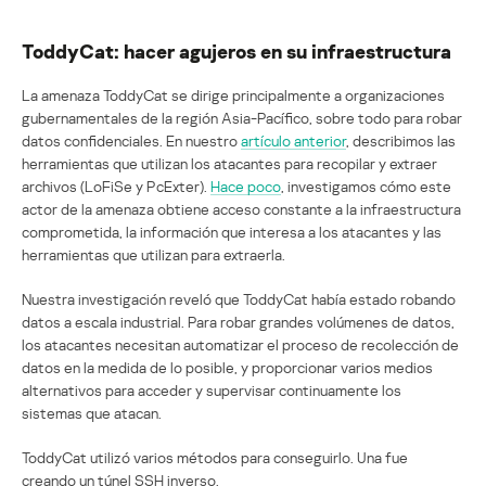
ToddyCat: hacer agujeros en su infraestructura
La amenaza ToddyCat se dirige principalmente a organizaciones
gubernamentales de la región Asia-Pacífico, sobre todo para robar
datos confidenciales. En nuestro
artículo anterior
, describimos las
herramientas que utilizan los atacantes para recopilar y extraer
archivos (LoFiSe y PcExter).
Hace poco
, investigamos cómo este
actor de la amenaza obtiene acceso constante a la infraestructura
comprometida, la información que interesa a los atacantes y las
herramientas que utilizan para extraerla.
Nuestra investigación reveló que ToddyCat había estado robando
datos a escala industrial. Para robar grandes volúmenes de datos,
los atacantes necesitan automatizar el proceso de recolección de
datos en la medida de lo posible, y proporcionar varios medios
alternativos para acceder y supervisar continuamente los
sistemas que atacan.
ToddyCat utilizó varios métodos para conseguirlo. Una fue
creando un túnel SSH inverso.