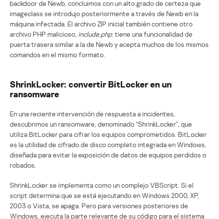
backdoor de Newb, concluimos con un alto grado de certeza que
imageclass se introdujo posteriormente a través de Newb en la
máquina infectada. El archivo ZIP inicial también contiene otro
archivo PHP malicioso,
include.php
: tiene una funcionalidad de
puerta trasera similar a la de Newb y acepta muchos de los mismos
comandos en el mismo formato.
ShrinkLocker: convertir BitLocker en un
ransomware
En una reciente intervención de respuesta a incidentes,
descubrimos un ransomware, denominado “ShrinkLocker”, que
utiliza BitLocker para cifrar los equipos comprometidos. BitLocker
es la utilidad de cifrado de disco completo integrada en Windows,
diseñada para evitar la exposición de datos de equipos perdidos o
robados.
ShrinkLocker se implementa como un complejo VBScript. Si el
script determina que se está ejecutando en Windows 2000, XP,
2003 o Vista, se apaga. Pero para versiones posteriores de
Windows, ejecuta la parte relevante de su código para el sistema