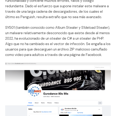
funcionalidad y contiene muchos errores, fallos y código
redundante. Dado el esfuerzo que supone instalar este malware a
través de una larga cadena de descargadores, de los cuales el
último es Penguish, resulta extraño que no sea más avanzado.
SYS01 (también conocido como Album Stealer y S1deload Stealer),
un malware relativamente desconocido que existe desde al menos
2022, ha evolucionado de un stealer de C# a un stealer de PHP.
Algo que no ha cambiado es el vector de infección. Se engaña a los
usuarios para que descarguen un archivo ZIP malicioso camuflado
como video para adultos a través de una página de Facebook.