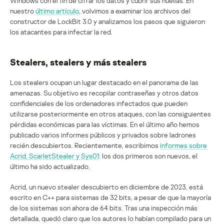
Windows con el fin de cifrar los datos y cubrir sus huellas. En
nuestro
último artículo
, volvimos a examinar los archivos del
constructor de LockBit 3.0 y analizamos los pasos que siguieron
los atacantes para infectar la red.
Stealers, stealers y más stealers
Los stealers ocupan un lugar destacado en el panorama de las
amenazas. Su objetivo es recopilar contraseñas y otros datos
confidenciales de los ordenadores infectados que pueden
utilizarse posteriormente en otros ataques, con las consiguientes
pérdidas económicas para las víctimas. En el último año hemos
publicado varios informes públicos y privados sobre ladrones
recién descubiertos. Recientemente, escribimos
informes sobre
Acrid, ScarletStealer y Sys01
: los dos primeros son nuevos, el
último ha sido actualizado.
Acrid, un nuevo stealer descubierto en diciembre de 2023, está
escrito en C++ para sistemas de 32 bits, a pesar de que la mayoría
de los sistemas son ahora de 64 bits. Tras una inspección más
detallada, quedó claro que los autores lo habían compilado para un