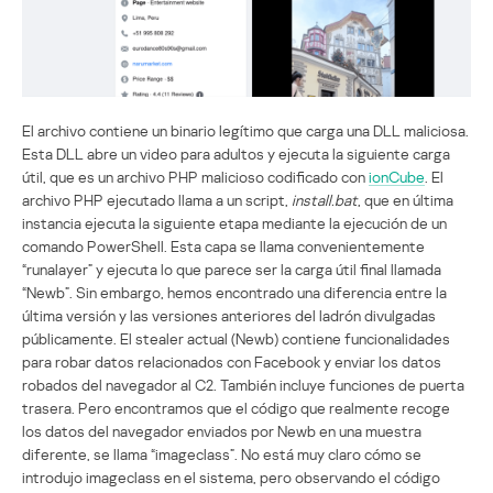
El archivo contiene un binario legítimo que carga una DLL maliciosa.
Esta DLL abre un video para adultos y ejecuta la siguiente carga
útil, que es un archivo PHP malicioso codificado con
ionCube
. El
archivo PHP ejecutado llama a un script,
install.bat
, que en última
instancia ejecuta la siguiente etapa mediante la ejecución de un
comando PowerShell. Esta capa se llama convenientemente
“runalayer” y ejecuta lo que parece ser la carga útil final llamada
“Newb”. Sin embargo, hemos encontrado una diferencia entre la
última versión y las versiones anteriores del ladrón divulgadas
públicamente. El stealer actual (Newb) contiene funcionalidades
para robar datos relacionados con Facebook y enviar los datos
robados del navegador al C2. También incluye funciones de puerta
trasera. Pero encontramos que el código que realmente recoge
los datos del navegador enviados por Newb en una muestra
diferente, se llama “imageclass”. No está muy claro cómo se
introdujo imageclass en el sistema, pero observando el código