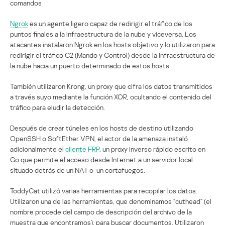
comandos
Ngrok
es un agente ligero capaz de redirigir el tráfico de los
puntos finales a la infraestructura de la nube y viceversa. Los
atacantes instalaron Ngrok en los hosts objetivo y lo utilizaron para
redirigir el tráfico C2 (Mando y Control) desde la infraestructura de
la nube hacia un puerto determinado de estos hosts.
También utilizaron Krong, un proxy que cifra los datos transmitidos
a través suyo mediante la función XOR, ocultando el contenido del
tráfico para eludir la detección.
Después de crear túneles en los hosts de destino utilizando
OpenSSH o SoftEther VPN, el actor de la amenaza instaló
adicionalmente el
cliente FRP
, un proxy inverso rápido escrito en
Go que permite el acceso desde Internet a un servidor local
situado detrás de un NAT o un cortafuegos.
ToddyCat utilizó varias herramientas para recopilar los datos.
Utilizaron una de las herramientas, que denominamos “cuthead” (el
nombre procede del campo de descripción del archivo de la
muestra que encontramos), para buscar documentos. Utilizaron