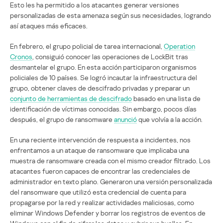
Esto les ha permitido a los atacantes generar versiones
personalizadas de esta amenaza según sus necesidades, logrando
así ataques más eficaces.
En febrero, el grupo policial de tarea internacional,
Operation
Cronos
, consiguió conocer las operaciones de LockBit tras
desmantelar el grupo. En esta acción participaron organismos
policiales de 10 países. Se logró incautar la infraestructura del
grupo, obtener claves de descifrado privadas y preparar un
conjunto de herramientas de descifrado
basado en una lista de
identificación de víctimas conocidas. Sin embargo, pocos días
después, el grupo de ransomware
anunció
que volvía a la acción.
En una reciente intervención de respuesta a incidentes, nos
enfrentamos a un ataque de ransomware que implicaba una
muestra de ransomware creada con el mismo creador filtrado. Los
atacantes fueron capaces de encontrar las credenciales de
administrador en texto plano. Generaron una versión personalizada
del ransomware que utilizó esta credencial de cuenta para
propagarse por la red y realizar actividades maliciosas, como
eliminar Windows Defender y borrar los registros de eventos de