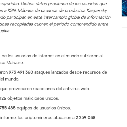
eguridad. Dichos datos provienen de los usuarios que
los a KSN. Millones de usuarios de productos Kaspersky
ndo participan en este intercambio global de información
sticas recopiladas cubren el período comprendido entre
usive.
 de los usuarios de Internet en el mundo sufrieron al
ase Malware.
zaron
975 491 360
ataques lanzados desde recursos de
del mundo.
que provocaron reacciones del antivirus web.
 126
objetos maliciosos únicos.
755 485
equipos de usuarios únicos.
informe, los criptomineros atacaron a
2 259 038