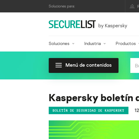
Soluciones para:
by Kaspersky
Soluciones
Industria
Productos
Menú de contenidos
Kaspersky boletín d
1
BOLETÍN DE SEGURIDAD DE KASPERSKY