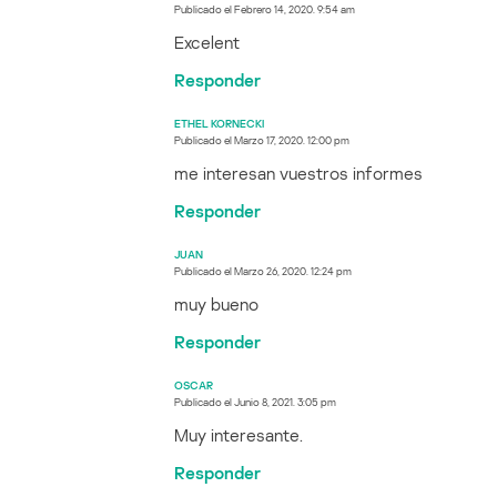
Publicado el
Febrero 14, 2020. 9:54 am
Excelent
Responder
ETHEL KORNECKI
Publicado el
Marzo 17, 2020. 12:00 pm
me interesan vuestros informes
Responder
JUAN
Publicado el
Marzo 26, 2020. 12:24 pm
muy bueno
Responder
OSCAR
Publicado el
Junio 8, 2021. 3:05 pm
Muy interesante.
Responder