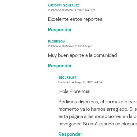
LUZ DARY GONZALEZ
Publicado el
Marzo 14, 2022. 6:32 pm
Excelente estos reportes.
Responder
FLORENCIA
Publicado el
Mayo 8, 2022. 1:37 pm
Muy buen aporte a la comunidad
Responder
SECURELIST
Publicado el
Mayo 13, 2022. 3:47 am
¡Hola Florencia!
Pedimos disculpas, el formulario pa
momento ya lo hemos arreglado. Si si
esta página a las excepciones en la c
navegador. Si está usando un bloquea
Responder