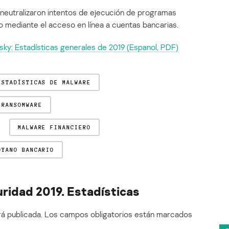
 neutralizaron intentos de ejecución de programas
o mediante el acceso en línea a cuentas bancarias.
sky: Estadísticas generales de 2019 (Espanol, PDF)
ESTADÍSTICAS DE MALWARE
RANSOMWARE
MALWARE FINANCIERO
OYANO BANCARIO
ridad 2019. Estadísticas
á publicada.
Los campos obligatorios están marcados