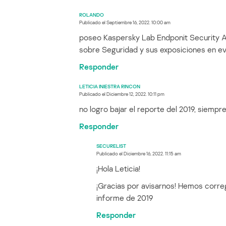
ROLANDO
Publicado el
Septiembre 16, 2022. 10:00 am
poseo Kaspersky Lab Endponit Security Ad
sobre Seguridad y sus exposiciones en ev
Responder
LETICIA INIESTRA RINCON
Publicado el
Diciembre 12, 2022. 10:11 pm
no logro bajar el reporte del 2019, siempre
Responder
SECURELIST
Publicado el
Diciembre 16, 2022. 11:15 am
¡Hola Leticia!
¡Gracias por avisarnos! Hemos correg
informe de 2019
Responder