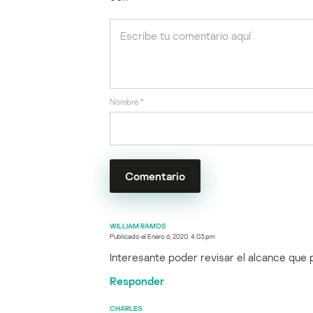
Nombre
*
WILLIAM RAMOS
Publicado el
Enero 6, 2020. 4:03 pm
Interesante poder revisar el alcance que 
Responder
CHARLES