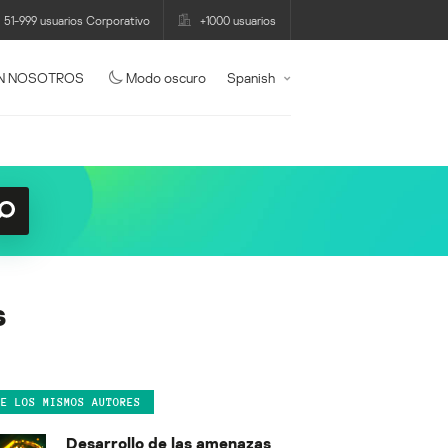
51-999 usuarios Corporativo
+1000 usuarios
N NOSOTROS
Modo oscuro
Spanish
s
DE LOS MISMOS AUTORES
Desarrollo de las amenazas