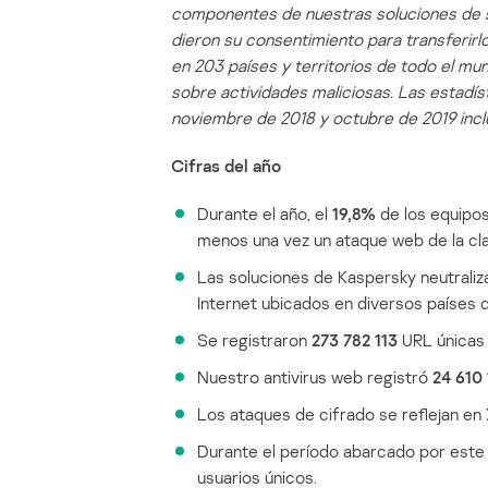
componentes de nuestras soluciones de s
dieron su consentimiento para transferir
en 203 países y territorios de todo el mu
sobre actividades maliciosas. Las estadí
noviembre de 2018 y octubre de 2019 incl
Cifras del año
Durante el año, el
19,8%
de los equipos
menos una vez un ataque web de la cl
Las soluciones de Kaspersky neutrali
Internet ubicados en diversos países 
Se registraron
273 782 113
URL únicas 
Nuestro antivirus web registró
24 610
Los ataques de cifrado se reflejan en
Durante el período abarcado por este 
usuarios únicos.