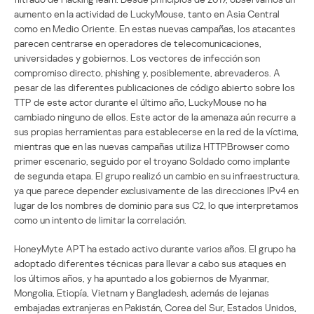
aumento en la actividad de LuckyMouse, tanto en Asia Central
como en Medio Oriente. En estas nuevas campañas, los atacantes
parecen centrarse en operadores de telecomunicaciones,
universidades y gobiernos. Los vectores de infección son
compromiso directo, phishing y, posiblemente, abrevaderos. A
pesar de las diferentes publicaciones de código abierto sobre los
TTP de este actor durante el último año, LuckyMouse no ha
cambiado ninguno de ellos. Este actor de la amenaza aún recurre a
sus propias herramientas para establecerse en la red de la víctima,
mientras que en las nuevas campañas utiliza HTTPBrowser como
primer escenario, seguido por el troyano Soldado como implante
de segunda etapa. El grupo realizó un cambio en su infraestructura,
ya que parece depender exclusivamente de las direcciones IPv4 en
lugar de los nombres de dominio para sus C2, lo que interpretamos
como un intento de limitar la correlación.
HoneyMyte APT ha estado activo durante varios años. El grupo ha
adoptado diferentes técnicas para llevar a cabo sus ataques en
los últimos años, y ha apuntado a los gobiernos de Myanmar,
Mongolia, Etiopía, Vietnam y Bangladesh, además de lejanas
embajadas extranjeras en Pakistán, Corea del Sur, Estados Unidos,