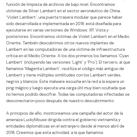
función de limpieza de archivos de bajo nivel. Encontramos
víctimas de Silver Lambert en el sector aeronáutico de China.
‘Violet Lambert’, una puerta trasera modular que parece haber
sido desarrollada e implementada en 2018: está diseñada para
ejecutarse en varias versiones de Windows: XP, Vista y
posteriores. Encontramos víctimas de Violet Lambert en el Medio
Oriente. También descubrimos otros nuevos implantes de
Lambert en las computadoras de una víctima de infraestructura
crítica en el Medio Oriente. A los dos primeros los llamamos ‘Cyan
Lambert’ (incluyendo las versiones ‘Light’ y ‘Pro’). El tercero, al que
llamamos ‘Magenta Lambert’, reutiliza el código más antiguo de
Lambert y tiene múltiples similitudes con los Lambert verdes,
negros y blancos. Este malware escucha en la red a la espera un
ping mágico y luego ejecuta una carga útil muy bien ocultada que
no hemos podido descifrar. Todas las computadoras infectadas se
desconectaron poco después de nuestro descubrimiento.
A principios de año, monitoreamos una campaña del actor de la
amenaza LuckyMouse dirigida contra el gobierno vietnamita y
entidades diplomáticas en el extranjero desde al menos abril de
2018. Creemos que esta actividad, a la que llamamos