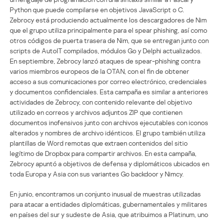
Python que puede compilarse en objetivos JavaScript o C.
Zebrocy está produciendo actualmente los descargadores de Nim
que el grupo utiliza principalmente para el spear phishing, así como
otros códigos de puerta trasera de Nim, que se entregan junto con
scripts de AutoIT compilados, módulos Go y Delphi actualizados.
En septiembre, Zebrocy lanzó ataques de spear-phishing contra
varios miembros europeos de la OTAN, con el fin de obtener
acceso a sus comunicaciones por correo electrónico, credenciales
y documentos confidenciales. Esta campaña es similar a anteriores
actividades de Zebrocy, con contenido relevante del objetivo
utilizado en correos y archivos adjuntos ZIP que contienen
documentos inofensivos junto con archivos ejecutables con iconos
alterados y nombres de archivo idénticos. El grupo también utiliza
plantillas de Word remotas que extraen contenidos del sitio
legítimo de Dropbox para compartir archivos. En esta campaña,
Zebrocy apuntó a objetivos de defensa y diplomáticos ubicados en
toda Europa y Asia con sus variantes Go backdoor y Nimcy.
En junio, encontramos un conjunto inusual de muestras utilizadas
para atacar a entidades diplomáticas, gubernamentales y militares
en países del sur y sudeste de Asia, que atribuimos a Platinum, uno