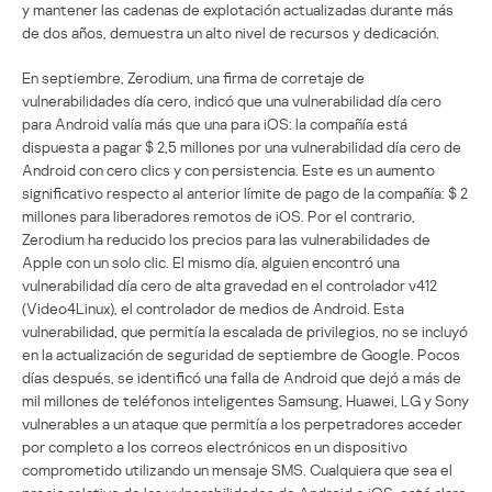
y mantener las cadenas de explotación actualizadas durante más
de dos años, demuestra un alto nivel de recursos y dedicación.
En septiembre, Zerodium, una firma de corretaje de
vulnerabilidades día cero, indicó que una vulnerabilidad día cero
para Android valía más que una para iOS: la compañía está
dispuesta a pagar $ 2,5 millones por una vulnerabilidad día cero de
Android con cero clics y con persistencia. Este es un aumento
significativo respecto al anterior límite de pago de la compañía: $ 2
millones para liberadores remotos de iOS. Por el contrario,
Zerodium ha reducido los precios para las vulnerabilidades de
Apple con un solo clic. El mismo día, alguien encontró una
vulnerabilidad día cero de alta gravedad en el controlador v412
(Video4Linux), el controlador de medios de Android. Esta
vulnerabilidad, que permitía la escalada de privilegios, no se incluyó
en la actualización de seguridad de septiembre de Google. Pocos
días después, se identificó una falla de Android que dejó a más de
mil millones de teléfonos inteligentes Samsung, Huawei, LG y Sony
vulnerables a un ataque que permitía a los perpetradores acceder
por completo a los correos electrónicos en un dispositivo
comprometido utilizando un mensaje SMS. Cualquiera que sea el