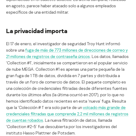
en agosto, parece haber atacado solo a algunos empleados
específicos de una entidad militar.
La privacidad importa
El 17 de enero, el investigador de seguridad Troy Hunt informó
sobre una
fuga de más de 773 millones de direcciones de correo y
21 millones de registros de contraseña únicos
. Los datos, llamados
‘Collection #1’, inicialmente se compartieron en el popular servicio
de nube MEGA. Collection #1 es apenas una parte pequeña de la
gran fuga de 1 TB de datos, dividida en 7 partes y distribuida a
través de un foro de comercio de datos. El paquete completo es
una colección de credenciales filtradas desde diferentes fuentes
durante los últimos años (la última ocurrió en 2017), por lo que no
hemos identificado datos recientes en esta ‘nueva’ fuga. Resulta
que la ‘Colección # 1’ era solo parte de un
volcado más grande de
credenciales filtradas que comprende 2,2 mil millones de registros
de cuentas robados
. La nueva filtración de datos, llamada
‘Collection #2-5’ fue descubierta por los investigadores del
instituto Hasso Plattner de Potsdam.