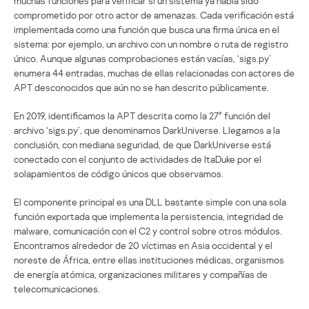
muchas funciones para verificar si un sistema ya había sido
comprometido por otro actor de amenazas. Cada verificación está
implementada como una función que busca una firma única en el
sistema: por ejemplo, un archivo con un nombre o ruta de registro
único. Aunque algunas comprobaciones están vacías, ‘sigs.py’
enumera 44 entradas, muchas de ellas relacionadas con actores de
APT desconocidos que aún no se han descrito públicamente.
En 2019, identificamos la APT descrita como la 27° función del
archivo ‘sigs.py’, que denominamos DarkUniverse. Llegamos a la
conclusión, con mediana seguridad, de que DarkUniverse está
conectado con el conjunto de actividades de ItaDuke por el
solapamientos de código únicos que observamos.
El componente principal es una DLL bastante simple con una sola
función exportada que implementa la persistencia, integridad de
malware, comunicación con el C2 y control sobre otros módulos.
Encontramos alrededor de 20 víctimas en Asia occidental y el
noreste de África, entre ellas instituciones médicas, organismos
de energía atómica, organizaciones militares y compañías de
telecomunicaciones.