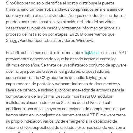
SinoChopper no solo identifica el host y distribuye la puerta
trasera, sino también roba archivos comprimidos en mensajes de
correo y realiza otras actividades. Aunque no todos los incidentes
pueden rastrearse hasta la explotación del lado del servidor,
detectamos un par de casos y obtuvimos información sobre su
proceso de instalación por etapas. En 2019, observamos que
ShaggyPanther apuntaba a servidores Windows.
En abril, publicamos nuestro informe sobre
TajMahal
, un marco APT
previamente desconocido y que ha estado activo durante los
últimos cinco años. Se trata de un sofisticado conjunto de spyware
que incluye puertas traseras, cargadores, orquestadores,
comunicadores de C2, grabadores de audio, keyloggers,
capturadores de pantalla y webcam, ladrones de documentos y
llaves de cifrado, e incluso su propio indexador de archivos para la
computadora de la víctima. Descubrimos hasta 80 módulos
maliciosos almacenados en su Sistema de archivos virtual
codificado: una de las mayores colecciones de complementos que
hemos visto en un conjunto de herramientas APT. El malware tiene
su propio indexador, varios C2 de emergencia, la capacidad de
robar archivos específicos de unidades externas cuando vuelven a