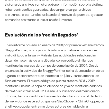
sistema de archivos remoto, obtener información sobre la víctima,
robar contraseñas guardadas, descargar o cargar archivos
arbitrarios, crear túneles utilizando el reenvío de puertos, ejecutar
comandos arbitrarios e iniciar un shell inverso.
Evolución de los ‘recién llegados’
En un informe privado en enero de 2018 por primera vez analizamos
ShaggyPanther, un conjunto de intrusos y malware nunca antes
visto dirigido a Taiwán y Malasia. Las actividades relacionadas
datan de hace más de una década, con un código similar que
mantiene las marcas de tiempo de compilación de 2004. Desde
entonces, la actividad de ShaggyPanther se ha detectado en otros
lugares: recientemente en Indonesia en julio y, curiosamente, en
Siria en marzo. El nuevo código de puerta trasera 2018 y 2019
mantiene una nueva capa de ofuscación y ya no mantiene cadenas
de texto sin cifrar en el C2. Desde la publicación del mencionado
informe, hemos identificado un vector de infección inicial del lado
del servidor de este actor, que usa SinoChoper / ChinaChopper, un
shell web popular entre múltiples actores de habla china.