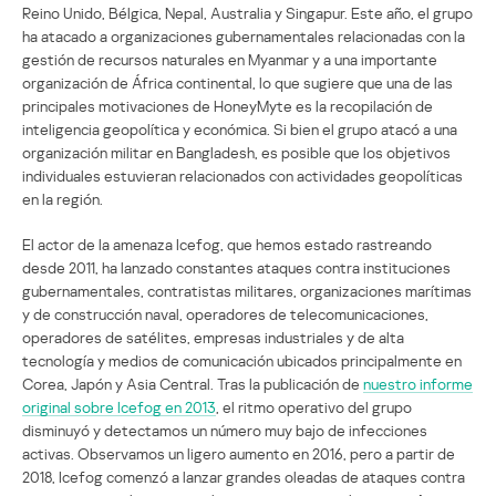
Reino Unido, Bélgica, Nepal, Australia y Singapur. Este año, el grupo
ha atacado a organizaciones gubernamentales relacionadas con la
gestión de recursos naturales en Myanmar y a una importante
organización de África continental, lo que sugiere que una de las
principales motivaciones de HoneyMyte es la recopilación de
inteligencia geopolítica y económica. Si bien el grupo atacó a una
organización militar en Bangladesh, es posible que los objetivos
individuales estuvieran relacionados con actividades geopolíticas
en la región.
El actor de la amenaza Icefog, que hemos estado rastreando
desde 2011, ha lanzado constantes ataques contra instituciones
gubernamentales, contratistas militares, organizaciones marítimas
y de construcción naval, operadores de telecomunicaciones,
operadores de satélites, empresas industriales y de alta
tecnología y medios de comunicación ubicados principalmente en
Corea, Japón y Asia Central. Tras la publicación de
nuestro informe
original sobre Icefog en 2013
, el ritmo operativo del grupo
disminuyó y detectamos un número muy bajo de infecciones
activas. Observamos un ligero aumento en 2016, pero a partir de
2018, Icefog comenzó a lanzar grandes oleadas de ataques contra