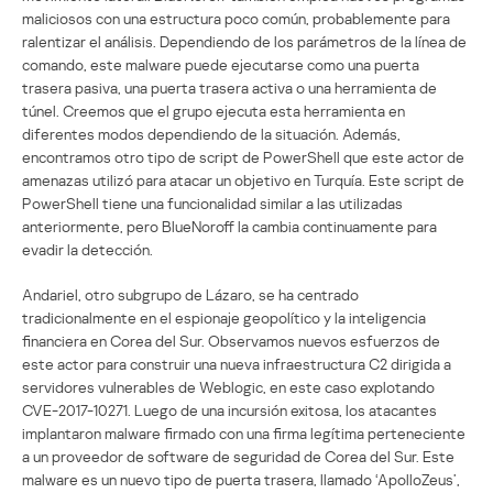
maliciosos con una estructura poco común, probablemente para
ralentizar el análisis. Dependiendo de los parámetros de la línea de
comando, este malware puede ejecutarse como una puerta
trasera pasiva, una puerta trasera activa o una herramienta de
túnel. Creemos que el grupo ejecuta esta herramienta en
diferentes modos dependiendo de la situación. Además,
encontramos otro tipo de script de PowerShell que este actor de
amenazas utilizó para atacar un objetivo en Turquía. Este script de
PowerShell tiene una funcionalidad similar a las utilizadas
anteriormente, pero BlueNoroff la cambia continuamente para
evadir la detección.
Andariel, otro subgrupo de Lázaro, se ha centrado
tradicionalmente en el espionaje geopolítico y la inteligencia
financiera en Corea del Sur. Observamos nuevos esfuerzos de
este actor para construir una nueva infraestructura C2 dirigida a
servidores vulnerables de Weblogic, en este caso explotando
CVE-2017-10271. Luego de una incursión exitosa, los atacantes
implantaron malware firmado con una firma legítima perteneciente
a un proveedor de software de seguridad de Corea del Sur. Este
malware es un nuevo tipo de puerta trasera, llamado ‘ApolloZeus’,