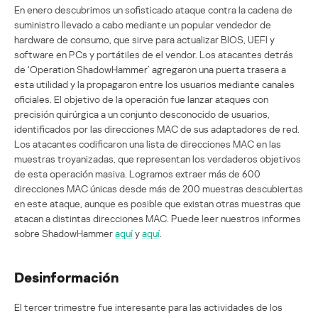
En enero descubrimos un sofisticado ataque contra la cadena de
suministro llevado a cabo mediante un popular vendedor de
hardware de consumo, que sirve para actualizar BIOS, UEFI y
software en PCs y portátiles de el vendor. Los atacantes detrás
de ‘Operation ShadowHammer’ agregaron una puerta trasera a
esta utilidad y la propagaron entre los usuarios mediante canales
oficiales. El objetivo de la operación fue lanzar ataques con
precisión quirúrgica a un conjunto desconocido de usuarios,
identificados por las direcciones MAC de sus adaptadores de red.
Los atacantes codificaron una lista de direcciones MAC en las
muestras troyanizadas, que representan los verdaderos objetivos
de esta operación masiva. Logramos extraer más de 600
direcciones MAC únicas desde más de 200 muestras descubiertas
en este ataque, aunque es posible que existan otras muestras que
atacan a distintas direcciones MAC. Puede leer nuestros informes
sobre ShadowHammer
aquí
y
aquí
.
Desinformación
El tercer trimestre fue interesante para las actividades de los