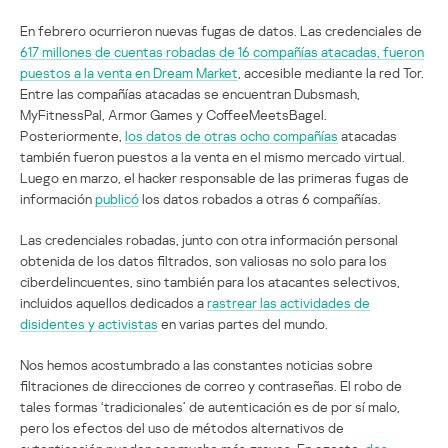
En febrero ocurrieron nuevas fugas de datos. Las credenciales de
617 millones de cuentas robadas de 16 compañías atacadas, fueron
puestos a la venta en Dream Market
, accesible mediante la red Tor.
Entre las compañías atacadas se encuentran Dubsmash,
MyFitnessPal, Armor Games y CoffeeMeetsBagel.
Posteriormente,
los datos de otras ocho compañías
atacadas
también fueron puestos a la venta en el mismo mercado virtual.
Luego en marzo, el hacker responsable de las primeras fugas de
información
publicó
los datos robados a otras 6 compañías.
Las credenciales robadas, junto con otra información personal
obtenida de los datos filtrados, son valiosas no solo para los
ciberdelincuentes, sino también para los atacantes selectivos,
incluidos aquellos dedicados a
rastrear las actividades de
disidentes y activistas
en varias partes del mundo.
Nos hemos acostumbrado a las constantes noticias sobre
filtraciones de direcciones de correo y contraseñas. El robo de
tales formas ‘tradicionales’ de autenticación es de por sí malo,
pero los efectos del uso de métodos alternativos de