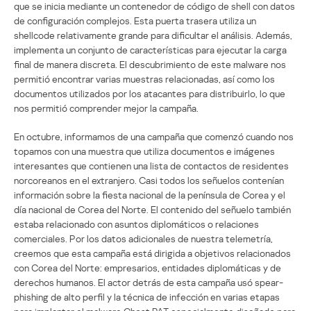
que se inicia mediante un contenedor de código de shell con datos
de configuración complejos. Esta puerta trasera utiliza un
shellcode relativamente grande para dificultar el análisis. Además,
implementa un conjunto de características para ejecutar la carga
final de manera discreta. El descubrimiento de este malware nos
permitió encontrar varias muestras relacionadas, así como los
documentos utilizados por los atacantes para distribuirlo, lo que
nos permitió comprender mejor la campaña.
En octubre, informamos de una campaña que comenzó cuando nos
topamos con una muestra que utiliza documentos e imágenes
interesantes que contienen una lista de contactos de residentes
norcoreanos en el extranjero. Casi todos los señuelos contenían
información sobre la fiesta nacional de la península de Corea y el
día nacional de Corea del Norte. El contenido del señuelo también
estaba relacionado con asuntos diplomáticos o relaciones
comerciales. Por los datos adicionales de nuestra telemetría,
creemos que esta campaña está dirigida a objetivos relacionados
con Corea del Norte: empresarios, entidades diplomáticas y de
derechos humanos. El actor detrás de esta campaña usó spear-
phishing de alto perfil y la técnica de infección en varias etapas