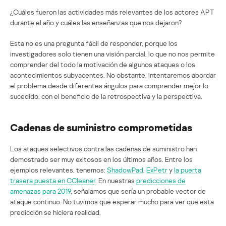
¿Cuáles fueron las actividades más relevantes de los actores APT
durante el año y cuáles las enseñanzas que nos dejaron?
Esta no es una pregunta fácil de responder, porque los
investigadores solo tienen una visión parcial, lo que no nos permite
comprender del todo la motivación de algunos ataques o los
acontecimientos subyacentes. No obstante, intentaremos abordar
el problema desde diferentes ángulos para comprender mejor lo
sucedido, con el beneficio de la retrospectiva y la perspectiva.
Cadenas de suministro comprometidas
Los ataques selectivos contra las cadenas de suministro han
demostrado ser muy exitosos en los últimos años. Entre los
ejemplos relevantes, tenemos:
ShadowPad
,
ExPetr
y
la puerta
trasera puesta en CCleaner
. En nuestras
predicciones de
amenazas para 2019
, señalamos que sería un probable vector de
ataque continuo. No tuvimos que esperar mucho para ver que esta
predicción se hiciera realidad.