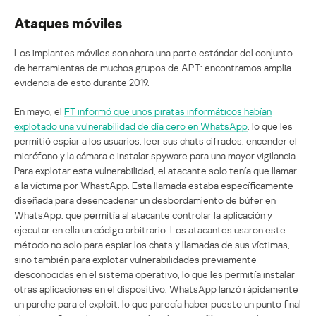
Ataques móviles
Los implantes móviles son ahora una parte estándar del conjunto
de herramientas de muchos grupos de APT: encontramos amplia
evidencia de esto durante 2019.
En mayo, el
FT informó que unos piratas informáticos habían
explotado una vulnerabilidad de día cero en WhatsApp
, lo que les
permitió espiar a los usuarios, leer sus chats cifrados, encender el
micrófono y la cámara e instalar spyware para una mayor vigilancia.
Para explotar esta vulnerabilidad, el atacante solo tenía que llamar
a la víctima por WhastApp. Esta llamada estaba específicamente
diseñada para desencadenar un desbordamiento de búfer en
WhatsApp, que permitía al atacante controlar la aplicación y
ejecutar en ella un código arbitrario. Los atacantes usaron este
método no solo para espiar los chats y llamadas de sus víctimas,
sino también para explotar vulnerabilidades previamente
desconocidas en el sistema operativo, lo que les permitía instalar
otras aplicaciones en el dispositivo. WhatsApp lanzó rápidamente
un parche para el exploit, lo que parecía haber puesto un punto final