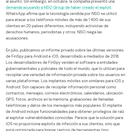
al asunto. Sin embargo, en octubre, la compañía presentó una
demanda acusando a NSO Group de haber creado el exploit
.
WhatsApp afirma que la tecnología vendida por NSO se utilizó
para atacar a los teléfonos móviles de más de 1 400 de sus
clientes en 20 países diferentes, incluyendo activistas de
derechos humanos, periodistas y otros. NSO niega las
acusaciones.
En julio, publicamos un informe privado sobre las últimas versiones
de FinSpy para Android e iOS, desarrollado a mediados de 2018.
Los desarrolladores de FinSpy venden el software a entidades
gubernamentales y policiales de todo el mundo, que lo utilizan para
recopilar una variedad de información privada sobre los usuarios en
varias plataformas. Los implantes móviles son similares para iOS y
Android: Son capaces de recopilar información personal como
contactos, mensajes, correos electrónicos, calendarios, ubicación
GPS, fotos, archivos en la memoria, grabaciones de llamadas
telefónicas y datos de los mensajeros más populares. El implante
de Android incluye funcionalidades para obtener privilegios de raíz
al explotar vulnerabilidades conocidas. Parece que la solución para
iOS no proporciona exploits de infección a sus clientes, sino que
está optimizada para limpiar rastros de herramientas tipo