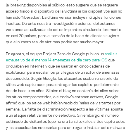
jailbreaking disponibles al público: esto sugiere que se requiere
acceso físico al dispositivo de la víctima si los dispositivos aún no
han sido “liberados”. La última versión incluye múltiples funciones
inéditas. Durante nuestra investigación reciente, detectamos
versiones actualizadas de estos implantes circulando libremente
en casi 20 países, pero el tamaño de la base de clientes sugiere
que el número real de víctimas podría ser mucho mayor.
En agosto, el equipo Project Zero de Google publicó un
análisis
exhaustivo de al menos 14 amenazas de día cero para iOS
que
circulaban en Internet y que se usaron en cinco cadenas de
explotación para escalar los privilegios de un actor de amenazas
desconocido. Según Google, los atacantes usaban una serie de
sitios web capturados para entregar los exploits, posiblemente
desde hace tres años. Si bien el blog no contenía detalles sobre
los sitios comprometidos, o si todavía estaban activos, Google
afirmó que los sitios web habían recibido ‘miles de visitantes por
semana’. La falta de discriminación respecto a las víctimas apunta
a un ataque relativamente no selectivo. Sin embargo, el número
estimado de visitantes (que no era tan alto) a los sitios capturados
y las capacidades necesarias para entregar e instalar este malware