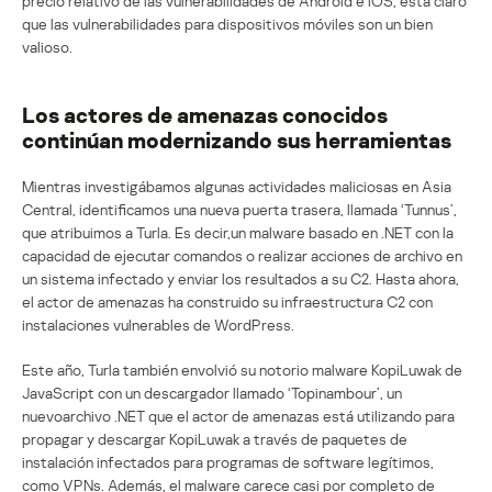
precio relativo de las vulnerabilidades de Android e iOS, está claro
que las vulnerabilidades para dispositivos móviles son un bien
valioso.
Los actores de amenazas conocidos
continúan modernizando sus herramientas
Mientras investigábamos algunas actividades maliciosas en Asia
Central, identificamos una nueva puerta trasera, llamada ‘Tunnus’,
que atribuimos a Turla. Es decir,un malware basado en .NET con la
capacidad de ejecutar comandos o realizar acciones de archivo en
un sistema infectado y enviar los resultados a su C2. Hasta ahora,
el actor de amenazas ha construido su infraestructura C2 con
instalaciones vulnerables de WordPress.
Este año, Turla también envolvió su notorio malware KopiLuwak de
JavaScript con un descargador llamado ‘Topinambour’, un
nuevoarchivo .NET que el actor de amenazas está utilizando para
propagar y descargar KopiLuwak a través de paquetes de
instalación infectados para programas de software legítimos,
como VPNs. Además, el malware carece casi por completo de