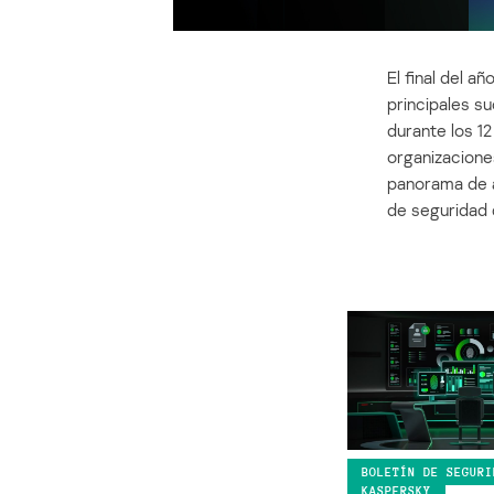
El final del 
principales su
durante los 1
organizaciones
panorama de a
de seguridad 
BOLETÍN DE SEGURI
KASPERSKY