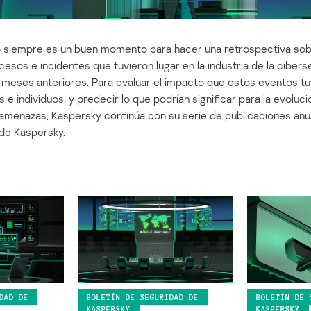
año siempre es un buen momento para hacer una retrospectiva sob
cesos e incidentes que tuvieron lugar en la industria de la ciber
2 meses anteriores. Para evaluar el impacto que estos eventos tu
 e individuos, y predecir lo que podrían significar para la evoluci
menazas, Kaspersky continúa con su serie de publicaciones anua
de Kaspersky.
DAD DE
BOLETÍN DE SEGURIDAD DE
BOLETÍN DE 
KASPERSKY
KASPERSKY