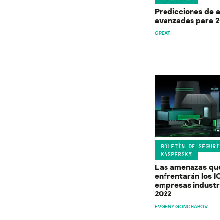
Predicciones de 
avanzadas para 2
GREAT
BOLETÍN DE SEGURI
KASPERSKY
Las amenazas qu
enfrentarán los I
empresas industr
2022
EVGENY GONCHAROV