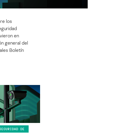
re los
seguridad
vieron en
ón general del
les Boletín
SEGURIDAD DE