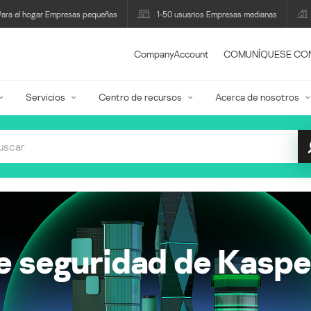
Para el hogar Empresas pequeñas
1-50 usuarios Empresas medianas
CompanyAccount
COMUNÍQUESE CO
Servicios
Centro de recursos
Acerca de nosotros
de seguridad de Kaspe