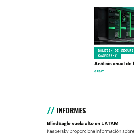
BOLETÍN DE SEGURI
KASPERSKY
Análisis anual de
GREAT
INFORMES
BlindEagle vuela alto en LATAM
Kaspersky proporciona información sobre