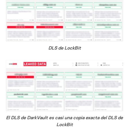
DLS de LockBit
El DLS de DarkVault es casi una copia exacta del DLS de
LockBit