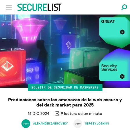
BOLETÍN DE SEGURIDAD DE KASPERSKY
Predicciones sobre las amenazas de la web oscura y
del dark market para 2025
16 DIC 2024
9
lectura de un minuto
ALEXANDER ZABROVSKY
SERGEY LOZHKIN