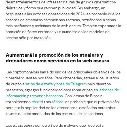
desmantelamientos de infraestructuras de grupos cibernéticos
delictivos y foros que reciben publicidad. Sin embargo, en
respuesta a las exitosas operaciones de 2024, es probable que los
actores de amenazas cambien sus tácticas, retirándose a capas
más profundas y anónimas de la web oscura. También esperamos la
aparición de foros cerrados y un aumento en los modelos de
acceso sólo por invitación.
Aumentará la promoción de los stealers y
drenadores como servicios en la web oscura
Las criptomonedas han sido uno de los principales objetivos de los
ciberdelincuentes por años. Para obtenerlas, atraen a los usuarios
de cripto a
sitios de estafa
y
bots de Telegram
bajo diversos
pretextos, agregan funcionalidad para robar cripto en
ladrones de
información
y
troyanos bancarios
. Con la tasa de Bitcoin
estableciendo
récord
tras
récord
, es probable que el próximo año
persista la popularidad de los drenadores, diseñados para robar
tokens de criptomonedas de las carteras de las víctimas.
Los
infostealers
son otro tipo de malware que recolecta