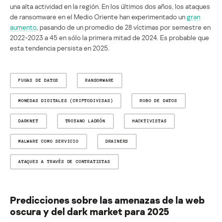
una alta actividad en la región. En los últimos dos años, los ataques
de ransomware en el Medio Oriente han experimentado un
gran
aumento
, pasando de un promedio de 28 víctimas por semestre en
2022-2023 a 45 en sólo la primera mitad de 2024. Es probable que
esta tendencia persista en 2025.
FUGAS DE DATOS
RANSOMWARE
MONEDAS DIGITALES (CRIPTODIVISAS)
ROBO DE DATOS
DARKNET
TROYANO LADRÓN
HACKTIVISTAS
MALWARE COMO SERVICIO
DRAINERS
ATAQUES A TRAVÉS DE CONTRATISTAS
Predicciones sobre las amenazas de la web
oscura y del dark market para 2025