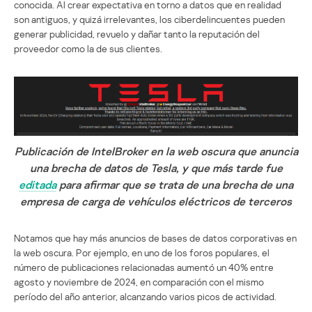
conocida. Al crear expectativa en torno a datos que en realidad
son antiguos, y quizá irrelevantes, los ciberdelincuentes pueden
generar publicidad, revuelo y dañar tanto la reputación del
proveedor como la de sus clientes.
Publicación de IntelBroker en la web oscura que anuncia
una brecha de datos de Tesla, y que más tarde fue
editada
para afirmar que se trata de una brecha de una
empresa de carga de vehículos eléctricos de terceros
Notamos que hay más anuncios de bases de datos corporativas en
la web oscura. Por ejemplo, en uno de los foros populares, el
número de publicaciones relacionadas aumentó un 40% entre
agosto y noviembre de 2024, en comparación con el mismo
período del año anterior, alcanzando varios picos de actividad.