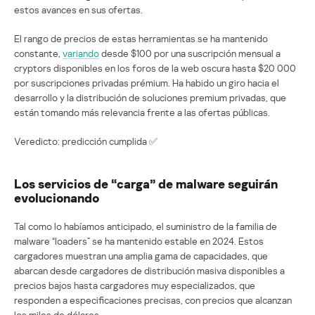
estos avances en sus ofertas.
El rango de precios de estas herramientas se ha mantenido
constante,
variando
desde $100 por una suscripción mensual a
cryptors disponibles en los foros de la web oscura hasta $20 000
por suscripciones privadas prémium. Ha habido un giro hacia el
desarrollo y la distribución de soluciones premium privadas, que
están tomando más relevancia frente a las ofertas públicas.
Veredicto: predicción cumplida ✅
Los servicios de “carga” de malware seguirán
evolucionando
Tal como lo habíamos anticipado, el suministro de la familia de
malware “loaders” se ha mantenido estable en 2024. Estos
cargadores muestran una amplia gama de capacidades, que
abarcan desde cargadores de distribución masiva disponibles a
precios bajos hasta cargadores muy especializados, que
responden a especificaciones precisas, con precios que alcanzan
los miles de dólares.