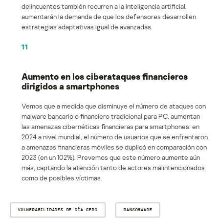
delincuentes también recurren a la inteligencia artificial,
aumentarán la demanda de que los defensores desarrollen
estrategias adaptativas igual de avanzadas.
11
Aumento en los ciberataques financieros
dirigidos a smartphones
Vemos que a medida que disminuye el número de ataques con
malware bancario o financiero tradicional para PC, aumentan
las amenazas cibernéticas financieras para smartphones: en
2024 a nivel mundial, el número de usuarios que se enfrentaron
a amenazas financieras móviles se duplicó en comparación con
2023 (en un 102%). Prevemos que este número aumente aún
más, captando la atención tanto de actores malintencionados
como de posibles víctimas.
VULNERABILIDADES DE DÍA CERO
RANSOMWARE