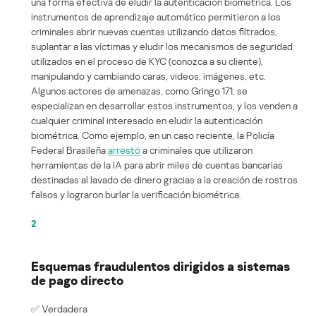
una forma efectiva de eludir la autenticación biométrica. Los
instrumentos de aprendizaje automático permitieron a los
criminales abrir nuevas cuentas utilizando datos filtrados,
suplantar a las víctimas y eludir los mecanismos de seguridad
utilizados en el proceso de KYC (conozca a su cliente),
manipulando y cambiando caras, videos, imágenes, etc.
Algunos actores de amenazas, como Gringo 171, se
especializan en desarrollar estos instrumentos, y los venden a
cualquier criminal interesado en eludir la autenticación
biométrica. Como ejemplo, en un caso reciente, la Policía
Federal Brasileña
arrestó
a criminales que utilizaron
herramientas de la IA para abrir miles de cuentas bancarias
destinadas al lavado de dinero gracias a la creación de rostros
falsos y lograron burlar la verificación biométrica.
2
Esquemas fraudulentos dirigidos a sistemas
de pago directo
✅ Verdadera