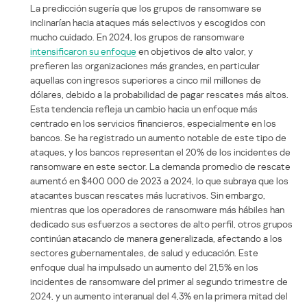
La predicción sugería que los grupos de ransomware se
inclinarían hacia ataques más selectivos y escogidos con
mucho cuidado. En 2024, los grupos de ransomware
intensificaron su enfoque
en objetivos de alto valor, y
prefieren las organizaciones más grandes, en particular
aquellas con ingresos superiores a cinco mil millones de
dólares, debido a la probabilidad de pagar rescates más altos.
Esta tendencia refleja un cambio hacia un enfoque más
centrado en los servicios financieros, especialmente en los
bancos. Se ha registrado un aumento notable de este tipo de
ataques, y los bancos representan el 20% de los incidentes de
ransomware en este sector. La demanda promedio de rescate
aumentó en $400 000 de 2023 a 2024, lo que subraya que los
atacantes buscan rescates más lucrativos. Sin embargo,
mientras que los operadores de ransomware más hábiles han
dedicado sus esfuerzos a sectores de alto perfil, otros grupos
continúan atacando de manera generalizada, afectando a los
sectores gubernamentales, de salud y educación. Este
enfoque dual ha impulsado un aumento del 21,5% en los
incidentes de ransomware del primer al segundo trimestre de
2024, y un aumento interanual del 4,3% en la primera mitad del