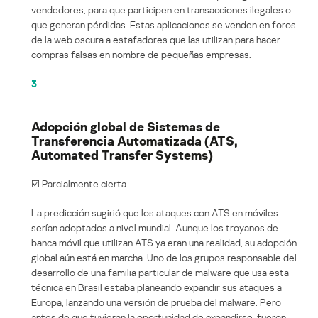
vendedores, para que participen en transacciones ilegales o
que generan pérdidas. Estas aplicaciones se venden en foros
de la web oscura a estafadores que las utilizan para hacer
compras falsas en nombre de pequeñas empresas.
3
Adopción global de Sistemas de
Transferencia Automatizada (ATS,
Automated Transfer Systems)
☑️ Parcialmente cierta
La predicción sugirió que los ataques con ATS en móviles
serían adoptados a nivel mundial. Aunque los troyanos de
banca móvil que utilizan ATS ya eran una realidad, su adopción
global aún está en marcha. Uno de los grupos responsable del
desarrollo de una familia particular de malware que usa esta
técnica en Brasil estaba planeando expandir sus ataques a
Europa, lanzando una versión de prueba del malware. Pero
antes de que tuvieran la oportunidad de expandirse, fueron