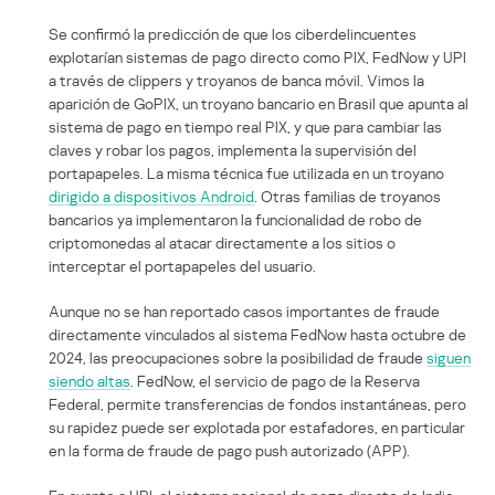
Se confirmó la predicción de que los ciberdelincuentes
explotarían sistemas de pago directo como PIX, FedNow y UPI
a través de clippers y troyanos de banca móvil. Vimos la
aparición de GoPIX, un troyano bancario en Brasil que apunta al
sistema de pago en tiempo real PIX, y que para cambiar las
claves y robar los pagos, implementa la supervisión del
portapapeles. La misma técnica fue utilizada en un troyano
dirigido a dispositivos Android
. Otras familias de troyanos
bancarios ya implementaron la funcionalidad de robo de
criptomonedas al atacar directamente a los sitios o
interceptar el portapapeles del usuario.
Aunque no se han reportado casos importantes de fraude
directamente vinculados al sistema FedNow hasta octubre de
2024, las preocupaciones sobre la posibilidad de fraude
siguen
siendo altas
. FedNow, el servicio de pago de la Reserva
Federal, permite transferencias de fondos instantáneas, pero
su rapidez puede ser explotada por estafadores, en particular
en la forma de fraude de pago push autorizado (APP).