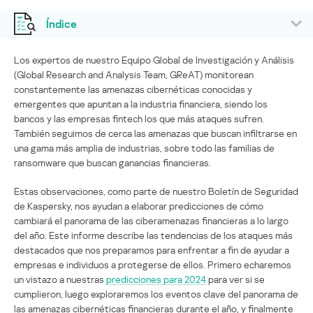
Índice
Los expertos de nuestro Equipo Global de Investigación y Análisis
(Global Research and Analysis Team, GReAT) monitorean
constantemente las amenazas cibernéticas conocidas y
emergentes que apuntan a la industria financiera, siendo los
bancos y las empresas fintech los que más ataques sufren.
También seguimos de cerca las amenazas que buscan infiltrarse en
una gama más amplia de industrias, sobre todo las familias de
ransomware que buscan ganancias financieras.
Estas observaciones, como parte de nuestro Boletín de Seguridad
de Kaspersky, nos ayudan a elaborar predicciones de cómo
cambiará el panorama de las ciberamenazas financieras a lo largo
del año. Este informe describe las tendencias de los ataques más
destacados que nos preparamos para enfrentar a fin de ayudar a
empresas e individuos a protegerse de ellos. Primero echaremos
un vistazo a nuestras
predicciones para 2024
para ver si se
cumplieron, luego exploraremos los eventos clave del panorama de
las amenazas cibernéticas financieras durante el año, y finalmente