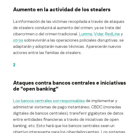
Aumento en la actividad de los stealers
La información de las víctimas recopilada a través de ataques
de stealers conducirá al aumento del crimen, ya se trate del
cibercrimen o del crimen tradicional.
Lumma
,
Vidar
,
RedLine
y
otros
sobrevivirán a las operaciones policiales disruptivas, se
adaptarán y adoptarán nuevas técnicas. Aparecerán nuevos
actores entre las familias de stealers.
2
Ataques contra bancos centrales e iniciativas
de “open banking”
Los bancos centrales son responsables
de implementar y
administrar sistemas de pago instantáneo, CBDC (monedas
digitales de bancos centrales), transferir gigabytes de datos
entre entidades financieras a través de iniciativas de open
banking, etc. Esto hará que los bancos centrales sean un
objetivo interesante para los ciberdelincuentes. Los sistemas