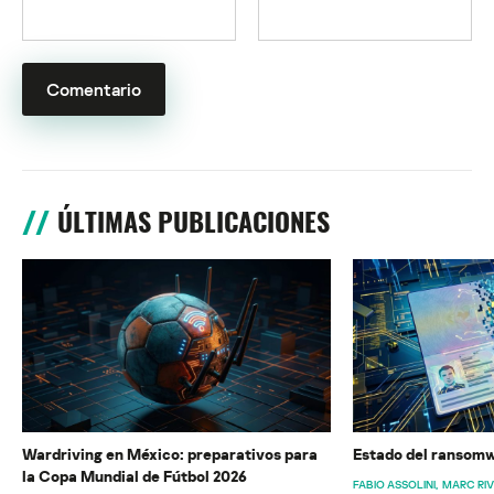
ÚLTIMAS PUBLICACIONES
Wardriving en México: preparativos para
Estado del ransomw
la Copa Mundial de Fútbol 2026
FABIO ASSOLINI
MARC RI