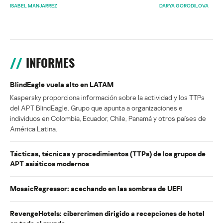
ISABEL MANJARREZ
DARYA GORODILOVA
INFORMES
BlindEagle vuela alto en LATAM
Kaspersky proporciona información sobre la actividad y los TTPs
del APT BlindEagle. Grupo que apunta a organizaciones e
individuos en Colombia, Ecuador, Chile, Panamá y otros países de
América Latina.
Tácticas, técnicas y procedimientos (TTPs) de los grupos de
APT asiáticos modernos
MosaicRegressor: acechando en las sombras de UEFI
RevengeHotels: cibercrimen dirigido a recepciones de hotel