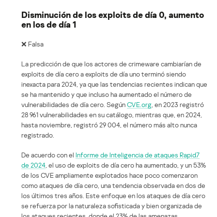
Disminución de los exploits de día 0, aumento
en los de día 1
❌ Falsa
La predicción de que los actores de crimeware cambiarían de
exploits de día cero a exploits de día uno terminó siendo
inexacta para 2024, ya que las tendencias recientes indican que
se ha mantenido y que incluso ha aumentado el número de
vulnerabilidades de día cero. Según
CVE.org
, en 2023 registró
28 961 vulnerabilidades en su catálogo, mientras que, en 2024,
hasta noviembre, registró 29 004, el número más alto nunca
registrado.
De acuerdo con el
Informe de Inteligencia de ataques Rapid7
de 2024
, el uso de exploits de día cero ha aumentado, y un 53%
de los CVE ampliamente explotados hace poco comenzaron
como ataques de día cero, una tendencia observada en dos de
los últimos tres años. Este enfoque en los ataques de día cero
se refuerza por la naturaleza sofisticada y bien organizada de
los ataques recientes, donde el 23% de las amenazas