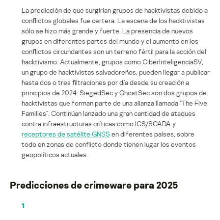
La predicción de que surgirían grupos de hacktivistas debido a
conflictos globales fue certera. La escena de los hacktivistas
sólo se hizo más grande y fuerte. La presencia de nuevos
grupos en diferentes partes del mundo y el aumento en los
conflictos circundantes son un terreno fértil para la acción del
hacktivismo. Actualmente, grupos como CiberInteligenciaSV,
un grupo de hacktivistas salvadoreños, pueden llegar a publicar
hasta dos o tres filtraciones por día desde su creación a
principios de 2024. SiegedSec y GhostSec son dos grupos de
hacktivistas que forman parte de una alianza llamada “The Five
Families”. Continúan lanzado una gran cantidad de ataques
contra infraestructuras críticas como ICS/SCADA y
receptores de satélite GNSS
en diferentes países, sobre
todo en zonas de conflicto donde tienen lugar los eventos
geopolíticos actuales.
Predicciones de crimeware para 2025
1