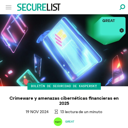
BOLETÍN DE SEGURIDAD DE KASPERSKY
Crimeware y amenazas cibernéticas financieras en
2025
19 NOV 2024
13
lectura de un minuto
GREAT