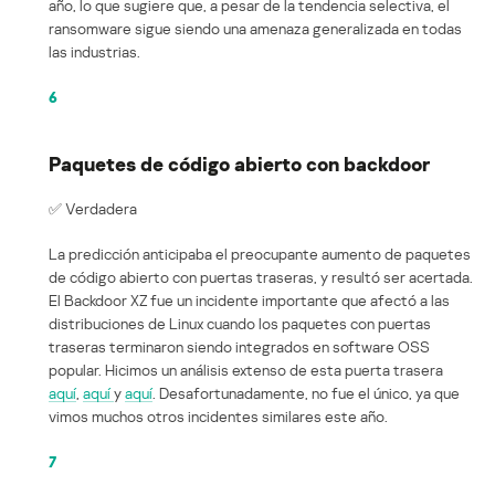
año, lo que sugiere que, a pesar de la tendencia selectiva, el
ransomware sigue siendo una amenaza generalizada en todas
las industrias.
6
Paquetes de código abierto con backdoor
✅ Verdadera
La predicción anticipaba el preocupante aumento de paquetes
de código abierto con puertas traseras, y resultó ser acertada.
El Backdoor XZ fue un incidente importante que afectó a las
distribuciones de Linux cuando los paquetes con puertas
traseras terminaron siendo integrados en software OSS
popular. Hicimos un análisis extenso de esta puerta trasera
aquí
,
aquí
y
aquí
. Desafortunadamente, no fue el único, ya que
vimos muchos otros incidentes similares este año.
7