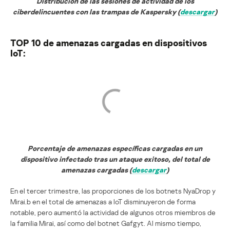
Distribución de las sesiones de actividad de los
ciberdelincuentes con las trampas de Kaspersky (
descargar
)
TOP 10 de amenazas cargadas en dispositivos
IoT:
Porcentaje de amenazas específicas cargadas en un
dispositivo infectado tras un ataque exitoso, del total de
amenazas cargadas (
descargar
)
En el tercer trimestre, las proporciones de los botnets NyaDrop y
Mirai.b en el total de amenazas a IoT disminuyeron de forma
notable, pero aumentó la actividad de algunos otros miembros de
la familia Mirai, así como del botnet Gafgyt. Al mismo tiempo,