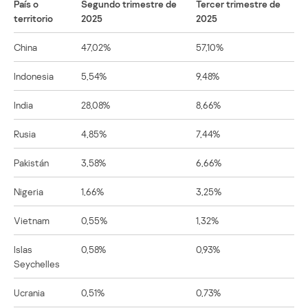
País o
Segundo trimestre de
Tercer trimestre de
territorio
2025
2025
China
47,02%
57,10%
Indonesia
5,54%
9,48%
India
28,08%
8,66%
Rusia
4,85%
7,44%
Pakistán
3,58%
6,66%
Nigeria
1,66%
3,25%
Vietnam
0,55%
1,32%
Islas
0,58%
0,93%
Seychelles
Ucrania
0,51%
0,73%