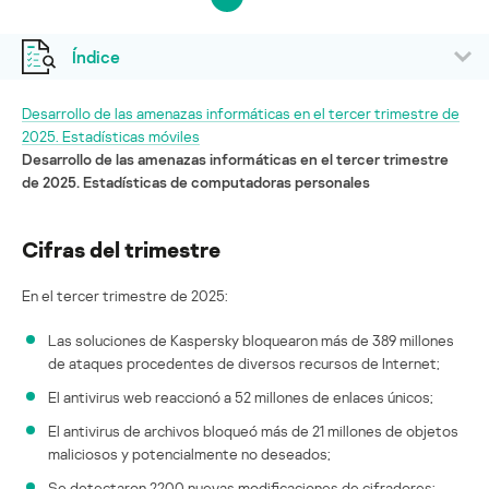
Índice
Desarrollo de las amenazas informáticas en el tercer trimestre de
2025. Estadísticas móviles
Desarrollo de las amenazas informáticas en el tercer trimestre
de 2025. Estadísticas de computadoras personales
Cifras del trimestre
En el tercer trimestre de 2025:
Las soluciones de Kaspersky bloquearon más de 389 millones
de ataques procedentes de diversos recursos de Internet;
El antivirus web reaccionó a 52 millones de enlaces únicos;
El antivirus de archivos bloqueó más de 21 millones de objetos
maliciosos y potencialmente no deseados;
Se detectaron 2200 nuevas modificaciones de cifradores;