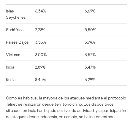
Islas
6,54%
6,69%
Seychelles
Sudáfrica
2,28%
5,50%
Países Bajos
3,53%
3,94%
Vietnam
3,00%
3,52%
India
2,89%
3,47%
Rusia
8,45%
3,29%
Como es habitual, la mayoría de los ataques mediante el protocolo
Telnet se realizaron desde territorio chino. Los dispositivos
situados en India han bajado su nivel de actividad, y la participación
de ataques desde Indonesia, en cambio, se ha incrementado.