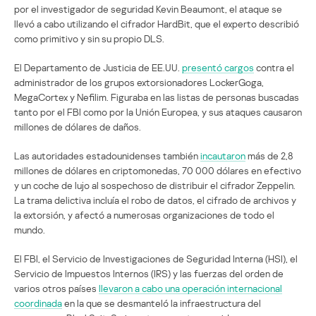
por el investigador de seguridad Kevin Beaumont, el ataque se
llevó a cabo utilizando el cifrador HardBit, que el experto describió
como primitivo y sin su propio DLS.
El Departamento de Justicia de EE.UU.
presentó cargos
contra el
administrador de los grupos extorsionadores LockerGoga,
MegaCortex y Nefilim. Figuraba en las listas de personas buscadas
tanto por el FBI como por la Unión Europea, y sus ataques causaron
millones de dólares de daños.
Las autoridades estadounidenses también
incautaron
más de 2,8
millones de dólares en criptomonedas, 70 000 dólares en efectivo
y un coche de lujo al sospechoso de distribuir el cifrador Zeppelin.
La trama delictiva incluía el robo de datos, el cifrado de archivos y
la extorsión, y afectó a numerosas organizaciones de todo el
mundo.
El FBI, el Servicio de Investigaciones de Seguridad Interna (HSI), el
Servicio de Impuestos Internos (IRS) y las fuerzas del orden de
varios otros países
llevaron a cabo una operación internacional
coordinada
en la que se desmanteló la infraestructura del