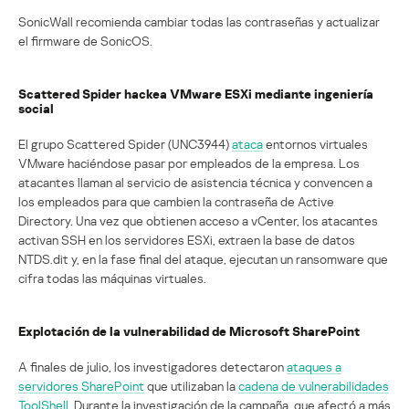
SonicWall recomienda cambiar todas las contraseñas y actualizar
el firmware de SonicOS.
Scattered Spider hackea VMware ESXi mediante ingeniería
social
El grupo Scattered Spider (UNC3944)
ataca
entornos virtuales
VMware haciéndose pasar por empleados de la empresa. Los
atacantes llaman al servicio de asistencia técnica y convencen a
los empleados para que cambien la contraseña de Active
Directory. Una vez que obtienen acceso a vCenter, los atacantes
activan SSH en los servidores ESXi, extraen la base de datos
NTDS.dit y, en la fase final del ataque, ejecutan un ransomware que
cifra todas las máquinas virtuales.
Explotación de la vulnerabilidad de Microsoft SharePoint
A finales de julio, los investigadores detectaron
ataques a
servidores SharePoint
que utilizaban la
cadena de vulnerabilidades
ToolShell
. Durante la investigación de la campaña, que afectó a más