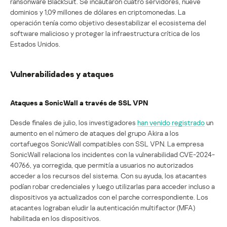
ransonware BlackSuit. Se incautaron cuatro servidores, nueve
dominios y 1,09 millones de dólares en criptomonedas. La
operación tenía como objetivo desestabilizar el ecosistema del
software malicioso y proteger la infraestructura crítica de los
Estados Unidos.
Vulnerabilidades y ataques
Ataques a SonicWall a través de SSL VPN
Desde finales de julio, los investigadores
han venido registrado
un
aumento en el número de ataques del grupo Akira a los
cortafuegos SonicWall compatibles con SSL VPN. La empresa
SonicWall relaciona los incidentes con la vulnerabilidad CVE-2024-
40766, ya corregida, que permitía a usuarios no autorizados
acceder a los recursos del sistema. Con su ayuda, los atacantes
podían robar credenciales y luego utilizarlas para acceder incluso a
dispositivos ya actualizados con el parche correspondiente. Los
atacantes lograban eludir la autenticación multifactor (MFA)
habilitada en los dispositivos.