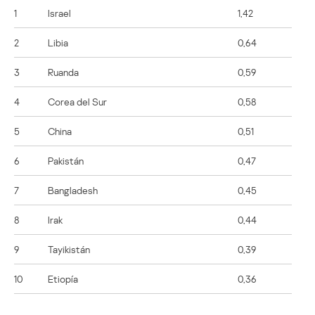
1
Israel
1,42
2
Libia
0,64
3
Ruanda
0,59
4
Corea del Sur
0,58
5
China
0,51
6
Pakistán
0,47
7
Bangladesh
0,45
8
Irak
0,44
9
Tayikistán
0,39
10
Etiopía
0,36