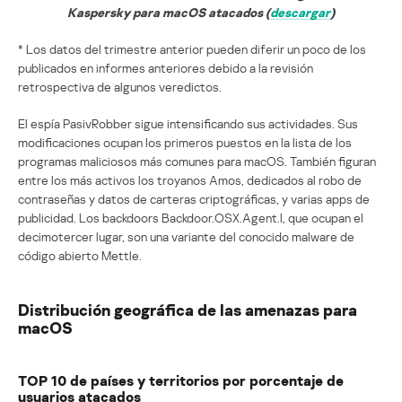
Kaspersky para macOS atacados (
descargar
)
* Los datos del trimestre anterior pueden diferir un poco de los
publicados en informes anteriores debido a la revisión
retrospectiva de algunos veredictos.
El espía PasivRobber sigue intensificando sus actividades. Sus
modificaciones ocupan los primeros puestos en la lista de los
programas maliciosos más comunes para macOS. También figuran
entre los más activos los troyanos Amos, dedicados al robo de
contraseñas y datos de carteras criptográficas, y varias apps de
publicidad. Los backdoors Backdoor.OSX.Agent.l, que ocupan el
decimotercer lugar, son una variante del conocido malware de
código abierto Mettle.
Distribución geográfica de las amenazas para
macOS
TOP 10 de países y territorios por porcentaje de
usuarios atacados