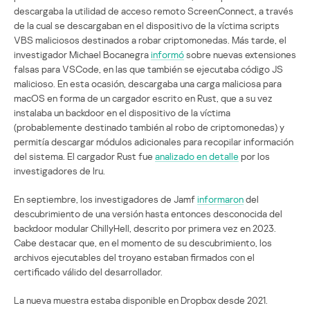
descargaba la utilidad de acceso remoto ScreenConnect, a través
de la cual se descargaban en el dispositivo de la víctima scripts
VBS maliciosos destinados a robar criptomonedas. Más tarde, el
investigador Michael Bocanegra
informó
sobre nuevas extensiones
falsas para VSCode, en las que también se ejecutaba código JS
malicioso. En esta ocasión, descargaba una carga maliciosa para
macOS en forma de un cargador escrito en Rust, que a su vez
instalaba un backdoor en el dispositivo de la víctima
(probablemente destinado también al robo de criptomonedas) y
permitía descargar módulos adicionales para recopilar información
del sistema. El cargador Rust fue
analizado en detalle
por los
investigadores de Iru.
En septiembre, los investigadores de Jamf
informaron
del
descubrimiento de una versión hasta entonces desconocida del
backdoor modular ChillyHell, descrito por primera vez en 2023.
Cabe destacar que, en el momento de su descubrimiento, los
archivos ejecutables del troyano estaban firmados con el
certificado válido del desarrollador.
La nueva muestra estaba disponible en Dropbox desde 2021.