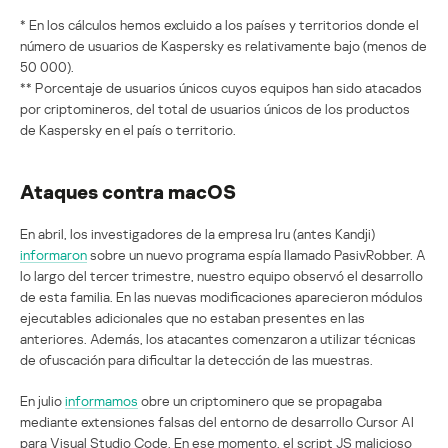
* En los cálculos hemos excluido a los países y territorios donde el
número de usuarios de Kaspersky es relativamente bajo (menos de
50 000).
** Porcentaje de usuarios únicos cuyos equipos han sido atacados
por criptomineros, del total de usuarios únicos de los productos
de Kaspersky en el país o territorio.
Ataques contra macOS
En abril, los investigadores de la empresa Iru (antes Kandji)
informaron
sobre un nuevo programa espía llamado PasivRobber. A
lo largo del tercer trimestre, nuestro equipo observó el desarrollo
de esta familia. En las nuevas modificaciones aparecieron módulos
ejecutables adicionales que no estaban presentes en las
anteriores. Además, los atacantes comenzaron a utilizar técnicas
de ofuscación para dificultar la detección de las muestras.
En julio
informamos
obre un criptominero que se propagaba
mediante extensiones falsas del entorno de desarrollo Cursor AI
para Visual Studio Code. En ese momento, el script JS malicioso