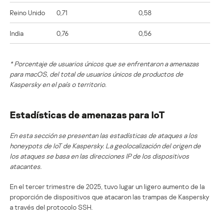
Reino Unido
0,71
0,58
India
0,76
0,56
* Porcentaje de usuarios únicos que se enfrentaron a amenazas
para macOS, del total de usuarios únicos de productos de
Kaspersky en el país o territorio.
Estadísticas de amenazas para IoT
En esta sección se presentan las estadísticas de ataques a los
honeypots de IoT de Kaspersky. La geolocalización del origen de
los ataques se basa en las direcciones IP de los dispositivos
atacantes.
En el tercer trimestre de 2025, tuvo lugar un ligero aumento de la
proporción de dispositivos que atacaron las trampas de Kaspersky
a través del protocolo SSH.