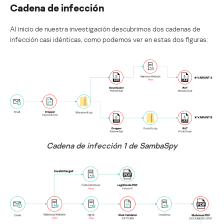
Cadena de infección
Al inicio de nuestra investigación descubrimos dos cadenas de
infección casi idénticas, como podemos ver en estas dos figuras:
Cadena de infección 1 de SambaSpy