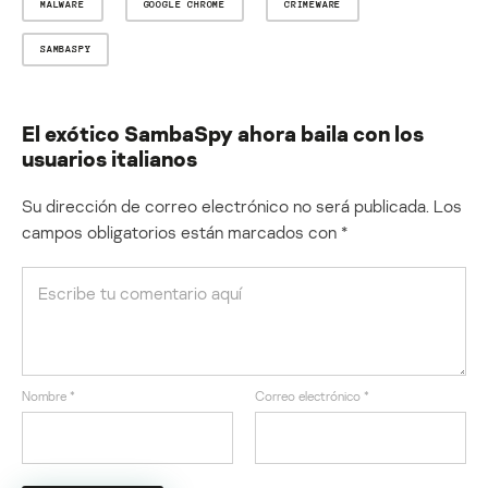
MALWARE
GOOGLE CHROME
CRIMEWARE
SAMBASPY
El exótico SambaSpy ahora baila con los
usuarios italianos
Su dirección de correo electrónico no será publicada.
Los
campos obligatorios están marcados con
*
Nombre
*
Correo electrónico
*