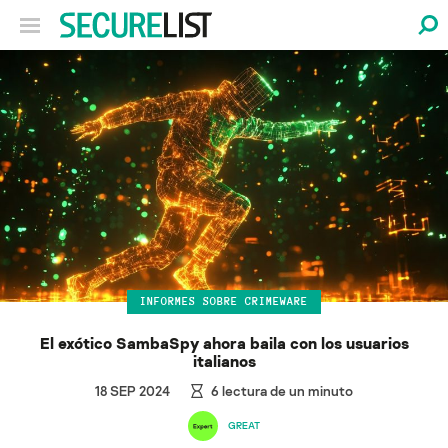
INFORMES SOBRE CRIMEWARE
El exótico SambaSpy ahora baila con los usuarios
italianos
18 SEP 2024
6
lectura de un minuto
GREAT