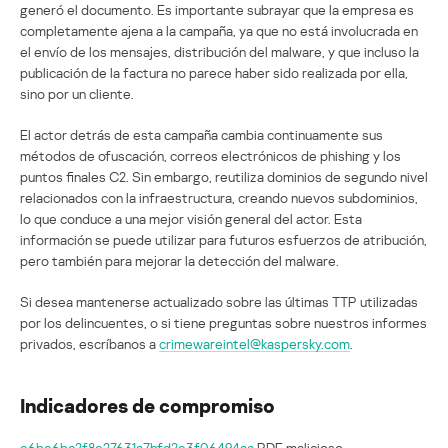
generó el documento. Es importante subrayar que la empresa es
completamente ajena a la campaña, ya que no está involucrada en
el envío de los mensajes, distribución del malware, y que incluso la
publicación de la factura no parece haber sido realizada por ella,
sino por un cliente.
El actor detrás de esta campaña cambia continuamente sus
métodos de ofuscación, correos electrónicos de phishing y los
puntos finales C2. Sin embargo, reutiliza dominios de segundo nivel
relacionados con la infraestructura, creando nuevos subdominios,
lo que conduce a una mejor visión general del actor. Esta
información se puede utilizar para futuros esfuerzos de atribución,
pero también para mejorar la detección del malware.
Si desea mantenerse actualizado sobre las últimas TTP utilizadas
por los delincuentes, o si tiene preguntas sobre nuestros informes
privados, escríbanos a
crimewareintel@kaspersky.com
.
Indicadores de compromiso
e6be6bc2f8e27631a7bfd2e3f06494aa
PDF malicioso