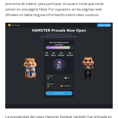
preventa de tokens: para participar, el usuario tenía que iniciar
sesión en una página falsa. Por supuesto, en las páginas web
oficiales no había ninguna información sobre tales sucesos.
La popularidad del juego Hamster Kombat también fue utilizada en