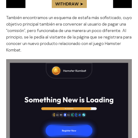
También encontramos un esquema de estafa más sofisticado, cuyo
objetivo principal también era convencer al usuario de pagar una
“comisión”, pero funcionaba de una manera un poco diferente. Al
principio, se le pedía al visitante de la página que se registrara para
conocer un nuevo producto relacionado con el juego Hamster
Kombat.