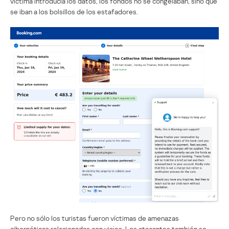
víctima introducía los datos, los fondos no se congelaban, sino que
se iban a los bolsillos de los estafadores.
Pero no sólo los turistas fueron víctimas de amenazas
cibernéticas relacionadas con viajes. Los atacantes también se