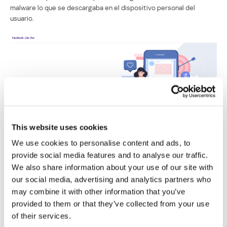
malware lo que se descargaba en el dispositivo personal del
usuario.
This website uses cookies
We use cookies to personalise content and ads, to
provide social media features and to analyse our traffic.
We also share information about your use of our site with
our social media, advertising and analytics partners who
Intentar instalar una versión gratuita del cliente de Telegram con
una suscripción Premium activada también podía provocar la
may combine it with other information that you’ve
descarga de malware.
provided to them or that they’ve collected from your use
of their services.