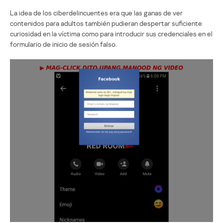
La idea de los ciberdelincuentes era que las ganas de ver
contenidos para adultos también pudieran despertar suficiente
curiosidad en la víctima como para introducir sus credenciales en el
formulario de inicio de sesión falso.