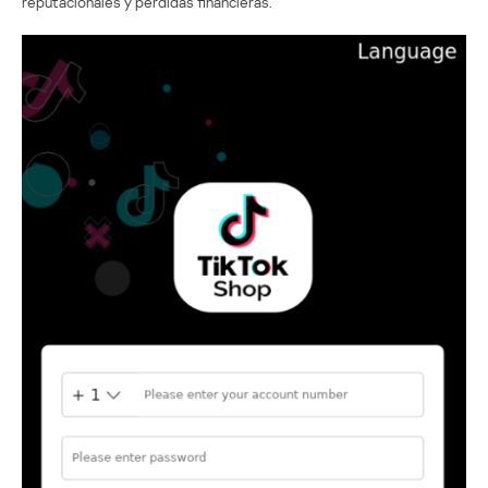
reputacionales y pérdidas financieras.