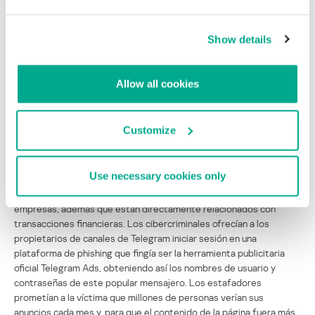
Show details
Allow all cookies
Customize
Con cada vez mayor frecuencia, los servicios de redes sociales
Use necessary cookies only
empresariales se están usando como pretexto para robar
credenciales, ya que se utilizan mucho para crear y promover
empresas, además que están directamente relacionados con
transacciones financieras. Los cibercriminales ofrecían a los
propietarios de canales de Telegram iniciar sesión en una
plataforma de phishing que fingía ser la herramienta publicitaria
oficial Telegram Ads, obteniendo así los nombres de usuario y
contraseñas de este popular mensajero. Los estafadores
prometían a la víctima que millones de personas verían sus
anuncios cada mes y, para que el contenido de la página fuera más