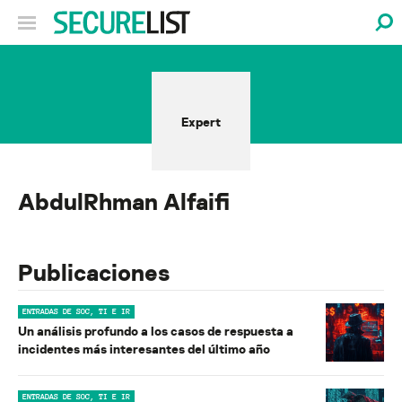
Expert
AbdulRhman Alfaifi
Publicaciones
ENTRADAS DE SOC, TI E IR
Un análisis profundo a los casos de respuesta a
incidentes más interesantes del último año
ENTRADAS DE SOC, TI E IR