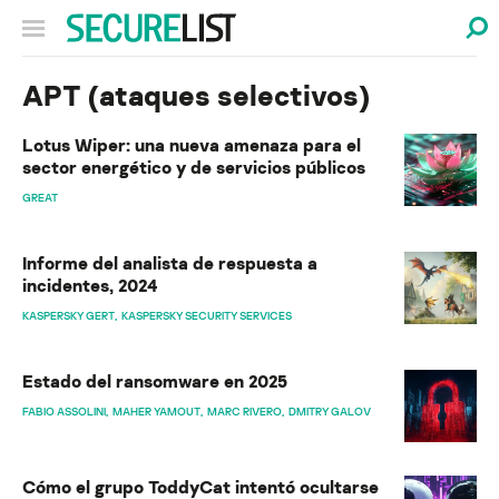
APT (ataques selectivos)
Lotus Wiper: una nueva amenaza para el
sector energético y de servicios públicos
GREAT
Informe del analista de respuesta a
incidentes, 2024
KASPERSKY GERT
KASPERSKY SECURITY SERVICES
Estado del ransomware en 2025
FABIO ASSOLINI
MAHER YAMOUT
MARC RIVERO
DMITRY GALOV
Cómo el grupo ToddyCat intentó ocultarse