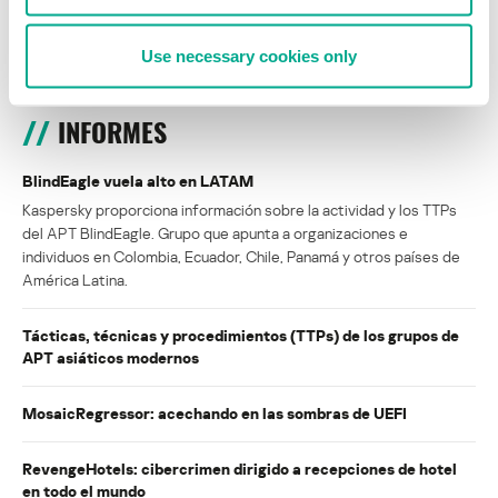
Cargar más
Use necessary cookies only
INFORMES
BlindEagle vuela alto en LATAM
Kaspersky proporciona información sobre la actividad y los TTPs
del APT BlindEagle. Grupo que apunta a organizaciones e
individuos en Colombia, Ecuador, Chile, Panamá y otros países de
América Latina.
Tácticas, técnicas y procedimientos (TTPs) de los grupos de
APT asiáticos modernos
MosaicRegressor: acechando en las sombras de UEFI
RevengeHotels: cibercrimen dirigido a recepciones de hotel
en todo el mundo