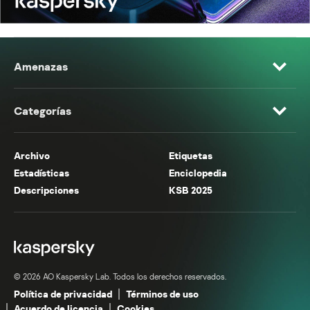
Amenazas
Categorías
Archivo
Etiquetas
Estadísticas
Enciclopedia
Descripciones
KSB 2025
© 2026 AO Kaspersky Lab. Todos los derechos reservados.
Política de privacidad
Términos de uso
Acuerdo de licencia
Cookies