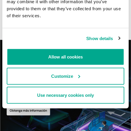
may combine it with other information that you’ve
MosaicRegressor: acechando en las sombras de UEFI
provided to them or that they’ve collected from your use
of their services.
RevengeHotels: cibercrimen dirigido a recepciones de hotel
en todo el mundo
Show details
Allow all cookies
Customize
Use necessary cookies only