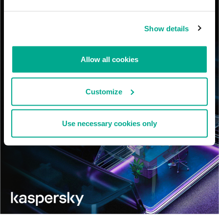
Show details
Allow all cookies
Customize
Use necessary cookies only