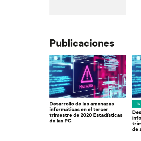
Publicaciones
Desarrollo de las amenazas
IN
informáticas en el tercer
Des
trimestre de 2020 Estadísticas
inf
de las PC
tri
de 