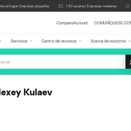
Para el hogar Empresas pequeñas
1-50 usuarios Empresas medianas
CompanyAccount
COMUNÍQUESE CO
Servicios
Centro de recursos
Acerca de nosotros
lexey Kulaev