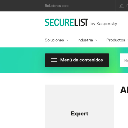
Soluciones para:
by Kaspersky
Soluciones
Industria
Productos
Menú de contenidos
A
Expert