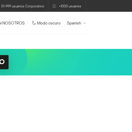
51-999 usuarios Corporativo
+1000 usuarios
N NOSOTROS
Modo oscuro
Spanish