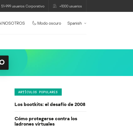
51-999 usuarios Corporativo
+1000 usuarios
N NOSOTROS
Modo oscuro
Spanish
ARTÍCULOS POPULARES
Los bootkits: el desafío de 2008
Cómo protegerse contra los
ladrones virtuales