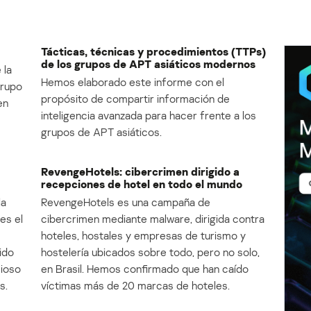
Tácticas, técnicas y procedimientos (TTPs)
de los grupos de APT asiáticos modernos
 la
Hemos elaborado este informe con el
Grupo
propósito de compartir información de
en
inteligencia avanzada para hacer frente a los
grupos de APT asiáticos.
RevengeHotels: cibercrimen dirigido a
recepciones de hotel en todo el mundo
la
RevengeHotels es una campaña de
es el
cibercrimen mediante malware, dirigida contra
e
hoteles, hostales y empresas de turismo y
ido
hostelería ubicados sobre todo, pero no solo,
cioso
en Brasil. Hemos confirmado que han caído
s.
víctimas más de 20 marcas de hoteles.