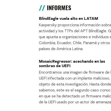
INFORMES
BlindEagle vuela alto en LATAM
Kaspersky proporciona información sobre
actividad y los TTPs del APT BlindEagle. 
que apunta a organizaciones e individuos 
Colombia, Ecuador, Chile, Panamá y otros
países de América Latina.
MosaicRegressor: acechando en las
sombras de UEFI
Encontramos una imagen de firmware de 
UEFI infectada con un implante malicioso, 
objeto de esta investigación. Hasta dond
sabemos, este es el segundo caso conoc
en que se ha detectado un firmware mali
de la UEFI usado por un actor de amenaza