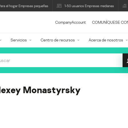
Para el hogar Empresas pequeñas
1-50 usuarios Empresas medianas
CompanyAccount
COMUNÍQUESE CO
Servicios
Centro de recursos
Acerca de nosotros
lexey Monastyrsky