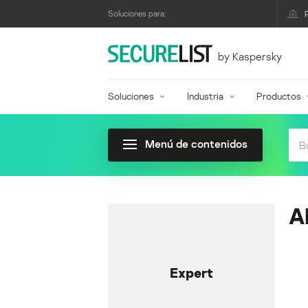
Soluciones para:
by Kaspersky
Soluciones
Industria
Productos
Menú de contenidos
A
Expert