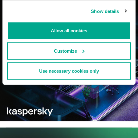
Show details
Allow all cookies
Customize
Use necessary cookies only