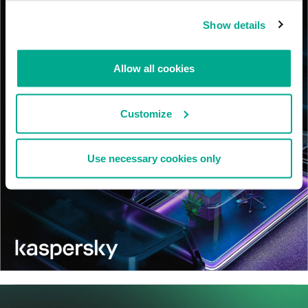
Show details
Allow all cookies
Customize
Use necessary cookies only