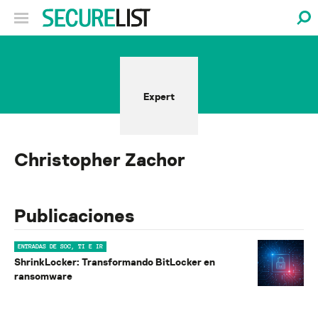
Expert
Christopher Zachor
Publicaciones
ENTRADAS DE SOC, TI E IR
ShrinkLocker: Transformando BitLocker en
ransomware