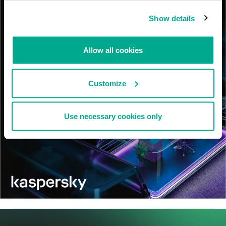
Show details
Allow all cookies
Customize
Use necessary cookies only