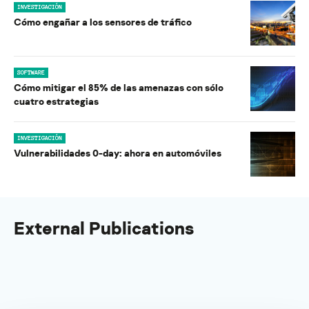
INVESTIGACIÓN
Cómo engañar a los sensores de tráfico
SOFTWARE
Cómo mitigar el 85% de las amenazas con sólo
cuatro estrategias
INVESTIGACIÓN
Vulnerabilidades 0-day: ahora en automóviles
External Publications