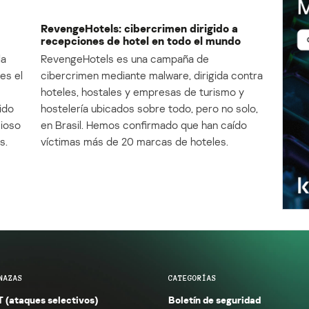
RevengeHotels: cibercrimen dirigido a
recepciones de hotel en todo el mundo
la
RevengeHotels es una campaña de
es el
cibercrimen mediante malware, dirigida contra
e
hoteles, hostales y empresas de turismo y
ido
hostelería ubicados sobre todo, pero no solo,
cioso
en Brasil. Hemos confirmado que han caído
s.
víctimas más de 20 marcas de hoteles.
NAZAS
CATEGORÍAS
 (ataques selectivos)
Boletín de seguridad