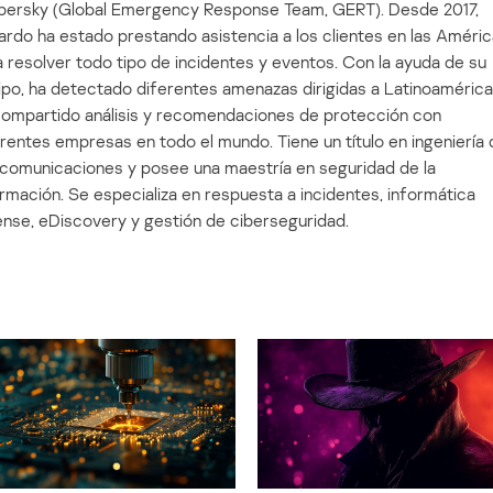
persky (Global Emergency Response Team, GERT). Desde 2017,
rdo ha estado prestando asistencia a los clientes en las Améri
 resolver todo tipo de incidentes y eventos. Con la ayuda de su
ipo, ha detectado diferentes amenazas dirigidas a Latinoamérica
compartido análisis y recomendaciones de protección con
rentes empresas en todo el mundo. Tiene un título en ingeniería 
ecomunicaciones y posee una maestría en seguridad de la
rmación. Se especializa en respuesta a incidentes, informática
ense, eDiscovery y gestión de ciberseguridad.