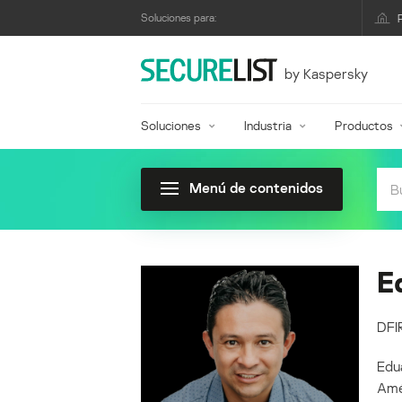
Soluciones para:
by Kaspersky
Soluciones
Industria
Productos
Menú de contenidos
E
DFI
Edu
Amé