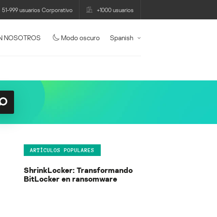
51-999 usuarios Corporativo
+1000 usuarios
N NOSOTROS
Modo oscuro
Spanish
ARTÍCULOS POPULARES
ShrinkLocker: Transformando
BitLocker en ransomware