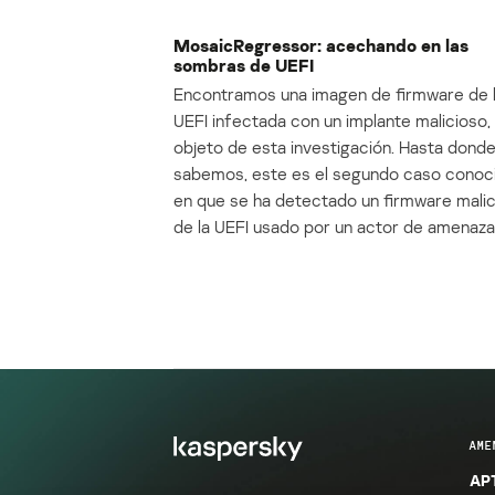
MosaicRegressor: acechando en las
sombras de UEFI
Encontramos una imagen de firmware de 
UEFI infectada con un implante malicioso, 
objeto de esta investigación. Hasta dond
sabemos, este es el segundo caso conoc
en que se ha detectado un firmware mali
de la UEFI usado por un actor de amenaza
AME
APT