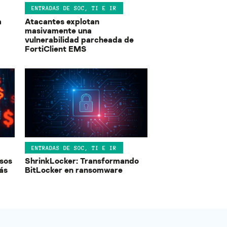
ENTRADAS DE SOC, TI E IR
a
Atacantes explotan
masivamente una
vulnerabilidad parcheada de
FortiClient EMS
ENTRADAS DE SOC, TI E IR
asos
ShrinkLocker: Transformando
ás
BitLocker en ransomware