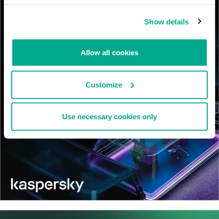
Show details
Allow all cookies
Customize
Use necessary cookies only