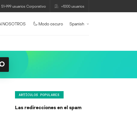
51-999 usuarios Corporativo
+1000 usuarios
N NOSOTROS
Modo oscuro
Spanish
ARTÍCULOS POPULARES
Las redirecciones en el spam