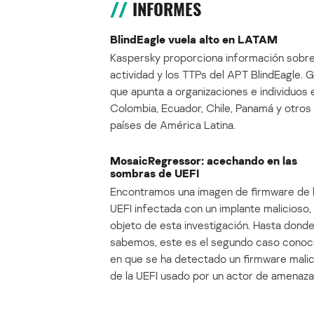
INFORMES
BlindEagle vuela alto en LATAM
Kaspersky proporciona información sobre
actividad y los TTPs del APT BlindEagle. 
que apunta a organizaciones e individuos 
Colombia, Ecuador, Chile, Panamá y otros
países de América Latina.
MosaicRegressor: acechando en las
sombras de UEFI
Encontramos una imagen de firmware de 
UEFI infectada con un implante malicioso, 
objeto de esta investigación. Hasta dond
sabemos, este es el segundo caso conoc
en que se ha detectado un firmware mali
de la UEFI usado por un actor de amenaza