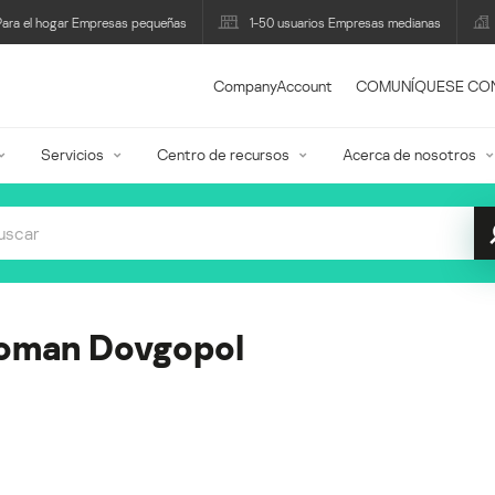
Para el hogar Empresas pequeñas
1-50 usuarios Empresas medianas
CompanyAccount
COMUNÍQUESE CO
Servicios
Centro de recursos
Acerca de nosotros
oman Dovgopol