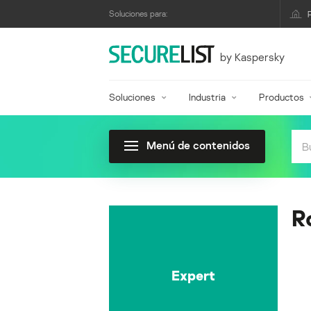
Soluciones para:
by Kaspersky
Soluciones
Industria
Productos
Menú de contenidos
R
Expert