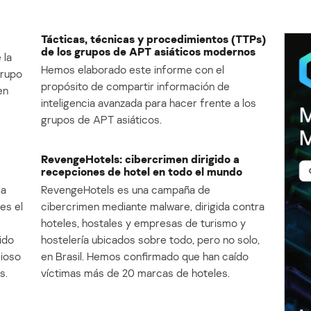
Tácticas, técnicas y procedimientos (TTPs)
de los grupos de APT asiáticos modernos
 la
Hemos elaborado este informe con el
Grupo
propósito de compartir información de
en
inteligencia avanzada para hacer frente a los
grupos de APT asiáticos.
RevengeHotels: cibercrimen dirigido a
recepciones de hotel en todo el mundo
la
RevengeHotels es una campaña de
es el
cibercrimen mediante malware, dirigida contra
e
hoteles, hostales y empresas de turismo y
ido
hostelería ubicados sobre todo, pero no solo,
cioso
en Brasil. Hemos confirmado que han caído
s.
víctimas más de 20 marcas de hoteles.