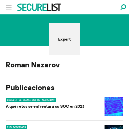
Expert
Roman Nazarov
Publicaciones
BOLETÍN DE SEGURIDAD DE KASPERSKY
A qué retos se enfrentará su SOC en 2023
PUBLICACIONES