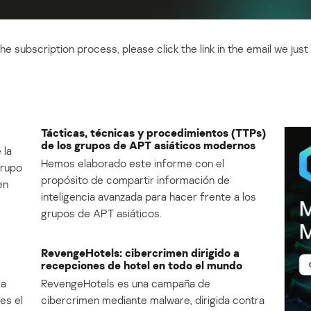
e subscription process, please click the link in the email we just
Tácticas, técnicas y procedimientos (TTPs)
de los grupos de APT asiáticos modernos
 la
Hemos elaborado este informe con el
Grupo
propósito de compartir información de
en
inteligencia avanzada para hacer frente a los
grupos de APT asiáticos.
RevengeHotels: cibercrimen dirigido a
recepciones de hotel en todo el mundo
la
RevengeHotels es una campaña de
es el
cibercrimen mediante malware, dirigida contra