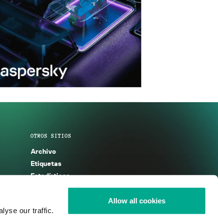
OTROS SITIOS
Archivo
Etiquetas
Estadísticas
Enciclopedia
Descripciones
Allow all cookies
yse our traffic.
g
KSB 2025