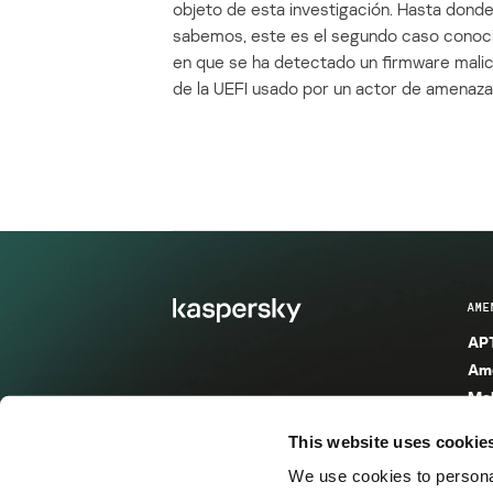
objeto de esta investigación. Hasta dond
sabemos, este es el segundo caso conoc
en que se ha detectado un firmware mali
de la UEFI usado por un actor de amenaza
AME
APT
Ame
Mal
Mal
This website uses cookie
Ent
We use cookies to personal
Ame