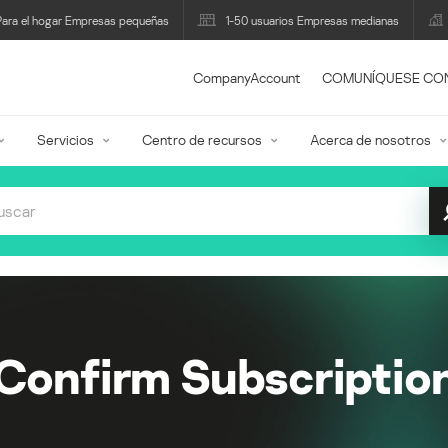
Para el hogar Empresas pequeñas
1-50 usuarios Empresas medianas
CompanyAccount
COMUNÍQUESE CO
Servicios
Centro de recursos
Acerca de nosotros
Confirm Subscriptio