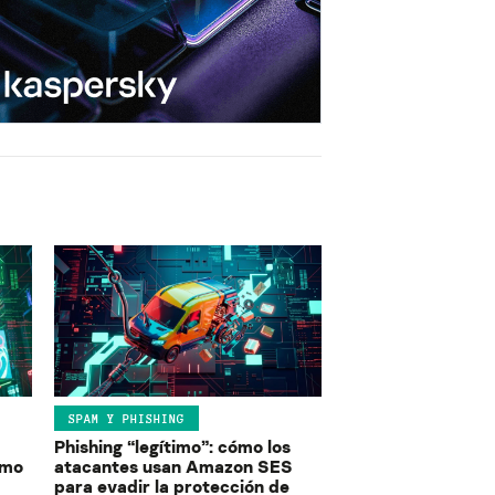
SPAM Y PHISHING
Phishing “legítimo”: cómo los
ómo
atacantes usan Amazon SES
para evadir la protección de