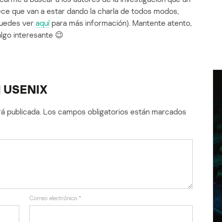
rece que van a estar dando la charla de todos modos,
puedes ver
aquí
para más información). Mantente atento,
algo interesante 😉
d USENIX
á publicada.
Los campos obligatorios están marcados
Correo electrónico
*