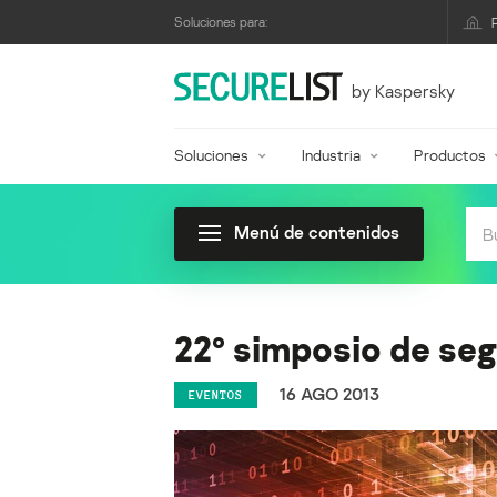
Soluciones para:
by Kaspersky
Soluciones
Industria
Productos
Menú de contenidos
22º simposio de se
16 AGO 2013
EVENTOS