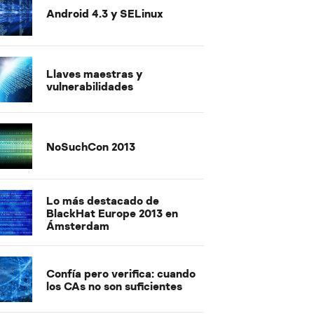
Android 4.3 y SELinux
Llaves maestras y
vulnerabilidades
NoSuchCon 2013
Lo más destacado de
BlackHat Europe 2013 en
Ámsterdam
Confía pero verifica: cuando
los CAs no son suficientes