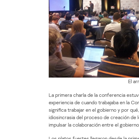
El ar
La primera charla de la conferencia estu
experiencia de cuando trabajaba en la Co
significa trabajar en el gobierno y por qu
idiosincrasia del proceso de creación de
impulsar la colaboración entre el gobierno
Los platos fuertes llegaron desde la primer