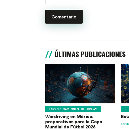
ÚLTIMAS PUBLICACIONES
INVESTIGACIONES DE GREAT
PU
Wardriving en México:
Est
preparativos para la Copa
FABIO
Mundial de Fútbol 2026