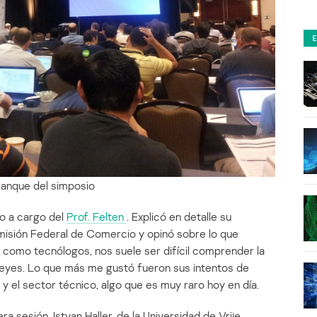
ranque del simposio
vo a cargo del
Prof. Felten
. Explicó en detalle su
misión Federal de Comercio y opinó sobre lo que
é, como tecnólogos, nos suele ser difícil comprender la
 leyes. Lo que más me gustó fueron sus intentos de
 y el sector técnico, algo que es muy raro hoy en día.
a sesión. Istvan Haller, de la Universidad de Vrije,