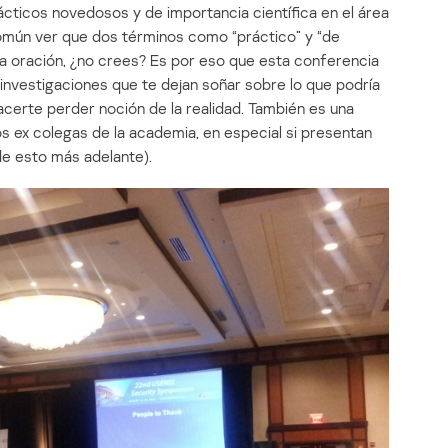
rácticos novedosos y de importancia científica en el área
omún ver que dos términos como “práctico” y “de
ma oración, ¿no crees? Es por eso que esta conferencia
 investigaciones que te dejan soñar sobre lo que podría
 hacerte perder noción de la realidad. También es una
os ex colegas de la academia, en especial si presentan
de esto más adelante).