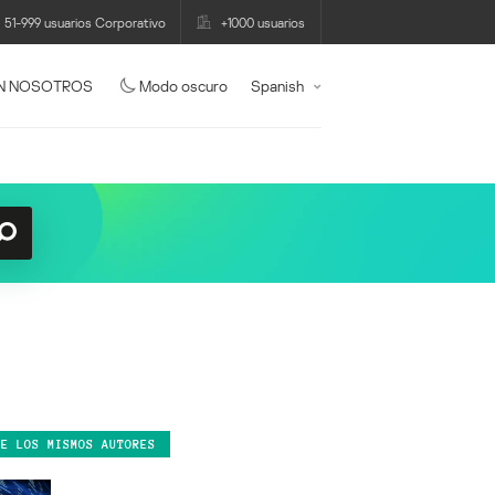
51-999 usuarios Corporativo
+1000 usuarios
N NOSOTROS
Modo oscuro
Spanish
DE LOS MISMOS AUTORES