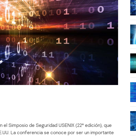
n el Simposio de Seguridad USENIX (22ª edición), que
E.UU. La conferencia se conoce por ser un importante