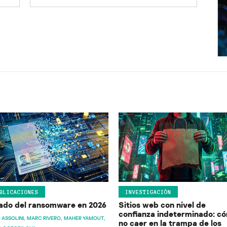
BLICACIONES
INVESTIGACIÓN
ado del ransomware en 2026
Sitios web con nivel de
confianza indeterminado: c
 ASSOLINI
MARC RIVERO
MAHER YAMOUT
no caer en la trampa de los