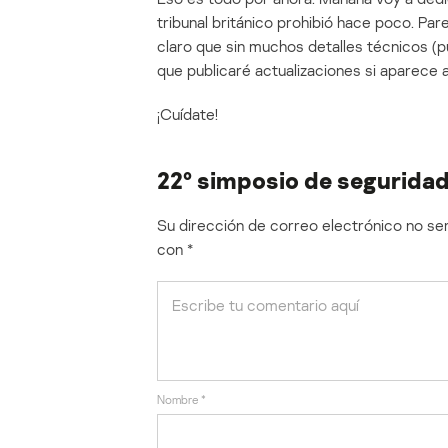
tribunal británico prohibió hace poco. Pa
claro que sin muchos detalles técnicos (
que publicaré actualizaciones si aparece 
¡Cuídate!
22º simposio de segurida
Su dirección de correo electrónico no ser
con
*
Nombre
*