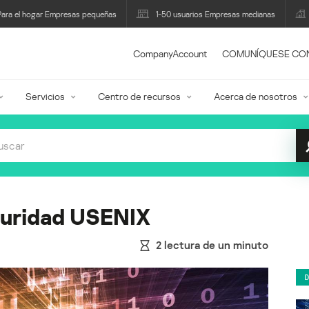
Para el hogar Empresas pequeñas
1-50 usuarios Empresas medianas
CompanyAccount
COMUNÍQUESE CO
Servicios
Centro de recursos
Acerca de nosotros
guridad USENIX
2
lectura de un minuto