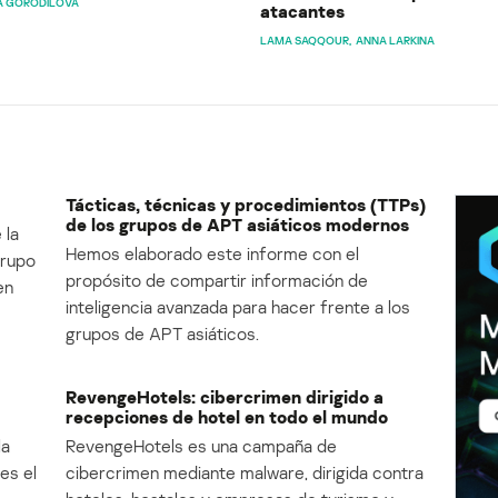
A GORODILOVA
atacantes
LAMA SAQQOUR
ANNA LARKINA
Tácticas, técnicas y procedimientos (TTPs)
de los grupos de APT asiáticos modernos
 la
Hemos elaborado este informe con el
Grupo
propósito de compartir información de
en
inteligencia avanzada para hacer frente a los
grupos de APT asiáticos.
RevengeHotels: cibercrimen dirigido a
recepciones de hotel en todo el mundo
la
RevengeHotels es una campaña de
es el
cibercrimen mediante malware, dirigida contra