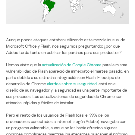
Aunque pocos ataques estaban utilizando esta mezcla inusual de
Microsoft Office y Flash, nos seguimos preguntando: ¿por qué
Adobe tarda tanto en publicar los parches para sus productos?
Hemos visto que la
actualización de Google Chrome
para la misma
vulnerabilidad de Flash apareció de inmediato el martes pasado, en
parte debido a su estrecha integración con Flash. El equipo de
desarrollo de Chrome
alardea sobre su seguridad
: está en el
diseño de su navegador y la seguridad es una parte importante de
sus procesos. Las actualizaciones de seguridad de Chrome son
atinadas, rápidas y fáciles de instalar.
Pero el resto de los usuarios de Flash (casi el 99% de los
ordenadores conectados a Internet, según Adobe), navegaba con
un programa vulnerable, aunque se les había ofrecido algunas
opciones complicadas mientras los atacantes buscaban al próximo