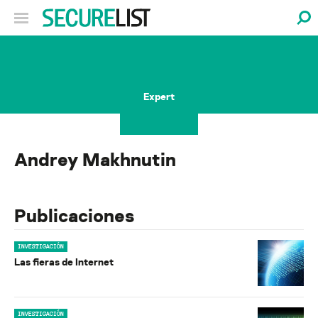
Expert
Andrey Makhnutin
Publicaciones
INVESTIGACIÓN
Las fieras de Internet
INVESTIGACIÓN