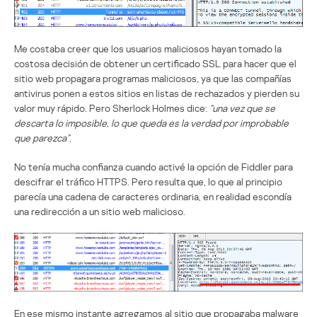
Me costaba creer que los usuarios maliciosos hayan tomado la
costosa decisión de obtener un certificado SSL para hacer que el
sitio web propagara programas maliciosos, ya que las compañías
antivirus ponen a estos sitios en listas de rechazados y pierden su
valor muy rápido. Pero Sherlock Holmes dice:
“una vez que se
descarta lo imposible, lo que queda es la verdad por improbable
que parezca”.
No tenía mucha confianza cuando activé la opción de Fiddler para
descifrar el tráfico HTTPS. Pero resulta que, lo que al principio
parecía una cadena de caracteres ordinaria, en realidad escondía
una redirección a un sitio web malicioso.
En ese mismo instante agregamos al sitio que propagaba malware