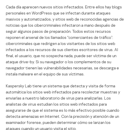
Cada día aparecen nuevos sitios infectados. Entre ellos hay blogs
personales en WordPress que se infectan durante ataques
masivos y automatizados, y sitios web de reconocidas agencias de
noticias que los cibercriminales infectaron a mano después de
seguir algunos pasos de preparación. Todos estos recursos
reponen el arsenal de los llamados “comerciantes de tráfico”:
cibercriminales que redirigen a los visitantes de los sitios web
infectados a los recursos de sus clientes escritores de virus. Al
final, el usuario, que no sospecha nada, puede ser víctima de un
ataque drive-by. Si su navegador o los complementos de su
navegador tienen las vulnerabilidades necesarias, se descarga e
instala malware en el equipo de sus víctimas.
Kaspersky Lab tiene un sistema que detecta y visita de forma
automática los sitios web infectados para recolectar muestras y
enviarlas a nuestro laboratorio de virus para analizarlas. Los
analistas de virus estudian los sitios web infectados para
asegurarse de que el sistema es lo más efectivo posible cuando
detecta amenazas en Internet. Con la precisión y atención de un
examinador forense, pueden determinar cómo se lanzan los
ataques cuando un usuario visita el sitio.