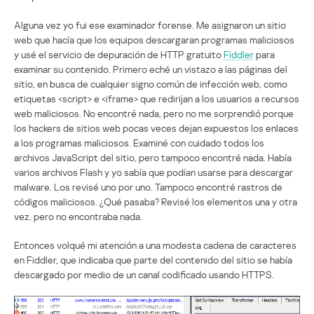
Alguna vez yo fui ese examinador forense. Me asignaron un sitio
web que hacía que los equipos descargaran programas maliciosos
y usé el servicio de depuración de HTTP gratuito
Fiddler
para
examinar su contenido. Primero eché un vistazo a las páginas del
sitio, en busca de cualquier signo común de infección web, como
etiquetas <script> e <iframe> que redirijan a los usuarios a recursos
web maliciosos. No encontré nada, pero no me sorprendió porque
los hackers de sitios web pocas veces dejan expuestos los enlaces
a los programas maliciosos. Examiné con cuidado todos los
archivos JavaScript del sitio, pero tampoco encontré nada. Había
varios archivos Flash y yo sabía que podían usarse para descargar
malware. Los revisé uno por uno. Tampoco encontré rastros de
códigos maliciosos. ¿Qué pasaba? Revisé los elementos una y otra
vez, pero no encontraba nada.
Entonces volqué mi atención a una modesta cadena de caracteres
en Fiddler, que indicaba que parte del contenido del sitio se había
descargado por medio de un canal codificado usando HTTPS.