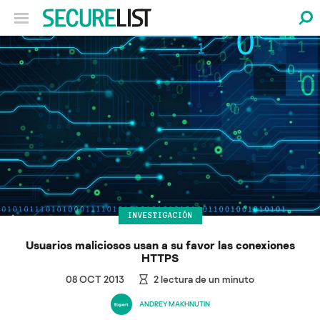
INVESTIGACIÓN
Usuarios maliciosos usan a su favor las conexiones
HTTPS
08 OCT 2013
2
lectura de un minuto
ANDREY MAKHNUTIN