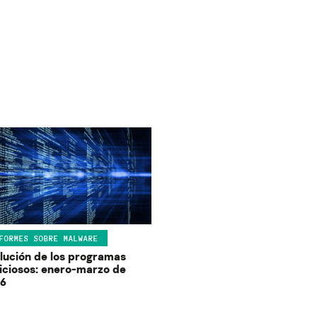
FORMES SOBRE MALWARE
lución de los programas
iciosos: enero-marzo de
6