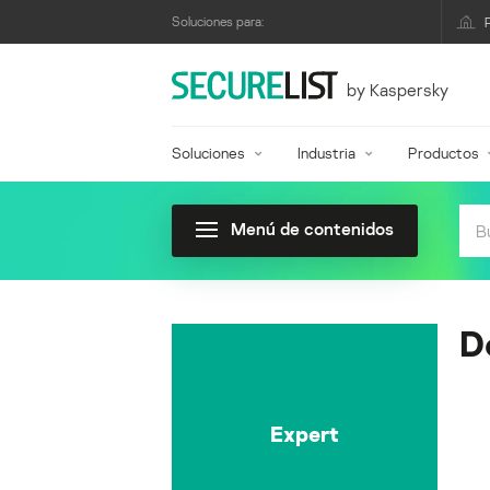
Soluciones para:
by Kaspersky
Soluciones
Industria
Productos
Menú de contenidos
D
Expert