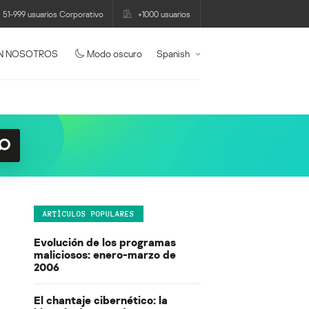
51-999 usuarios Corporativo
+1000 usuarios
N NOSOTROS
Modo oscuro
Spanish
ARTÍCULOS POPULARES
Evolución de los programas
maliciosos: enero-marzo de
2006
El chantaje cibernético: la