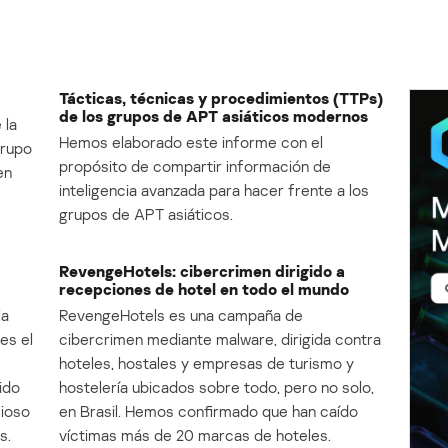
Tácticas, técnicas y procedimientos (TTPs)
de los grupos de APT asiáticos modernos
 la
Hemos elaborado este informe con el
Grupo
propósito de compartir información de
en
inteligencia avanzada para hacer frente a los
grupos de APT asiáticos.
RevengeHotels: cibercrimen dirigido a
recepciones de hotel en todo el mundo
la
RevengeHotels es una campaña de
es el
cibercrimen mediante malware, dirigida contra
e
hoteles, hostales y empresas de turismo y
ido
hostelería ubicados sobre todo, pero no solo,
cioso
en Brasil. Hemos confirmado que han caído
s.
víctimas más de 20 marcas de hoteles.