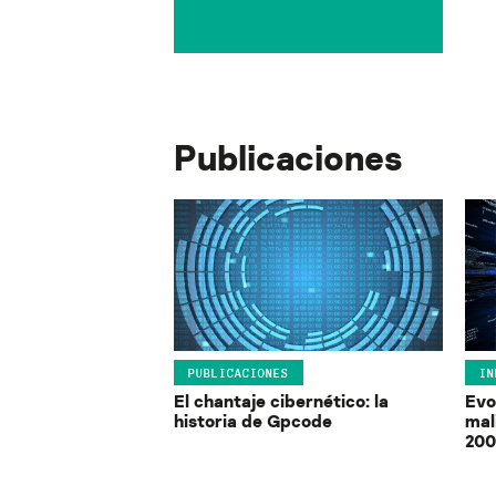
Publicaciones
PUBLICACIONES
IN
El chantaje cibernético: la
Evo
historia de Gpcode
mal
200