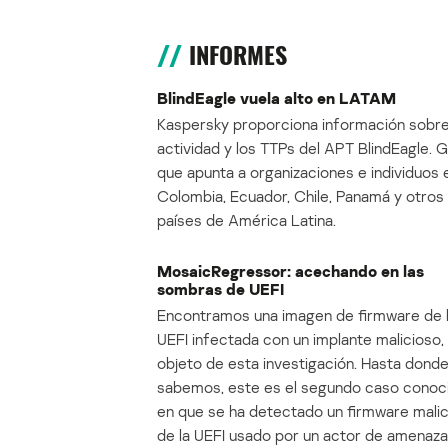
INFORMES
BlindEagle vuela alto en LATAM
Kaspersky proporciona información sobre
actividad y los TTPs del APT BlindEagle. 
que apunta a organizaciones e individuos 
Colombia, Ecuador, Chile, Panamá y otros
países de América Latina.
MosaicRegressor: acechando en las
sombras de UEFI
Encontramos una imagen de firmware de 
UEFI infectada con un implante malicioso, 
objeto de esta investigación. Hasta dond
sabemos, este es el segundo caso conoc
en que se ha detectado un firmware mali
de la UEFI usado por un actor de amenaza