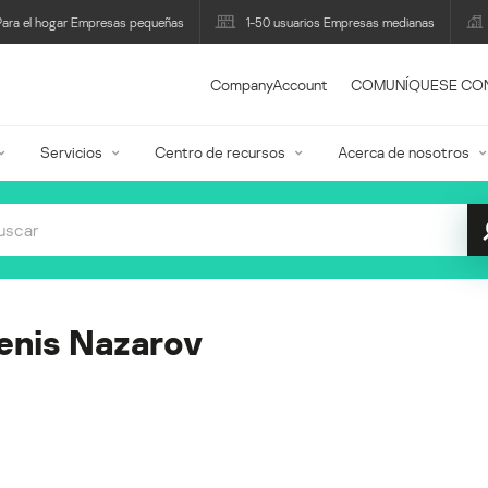
Para el hogar Empresas pequeñas
1-50 usuarios Empresas medianas
CompanyAccount
COMUNÍQUESE CO
Servicios
Centro de recursos
Acerca de nosotros
enis Nazarov