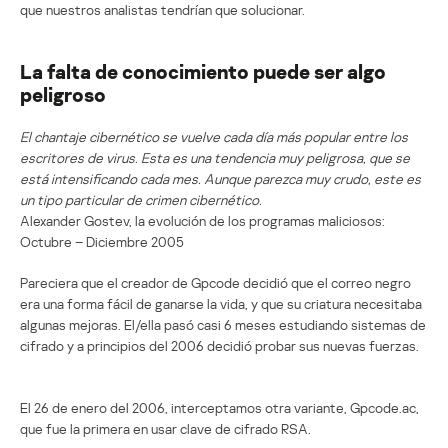
que nuestros analistas tendrían que solucionar.
La falta de conocimiento puede ser algo
peligroso
El chantaje cibernético se vuelve cada día más popular entre los
escritores de virus. Esta es una tendencia muy peligrosa, que se
está intensificando cada mes. Aunque parezca muy crudo, este es
un tipo particular de crimen cibernético.
Alexander Gostev, la evolución de los programas maliciosos:
Octubre – Diciembre 2005
Pareciera que el creador de Gpcode decidió que el correo negro
era una forma fácil de ganarse la vida, y que su criatura necesitaba
algunas mejoras. El/ella pasó casi 6 meses estudiando sistemas de
cifrado y a principios del 2006 decidió probar sus nuevas fuerzas.
El 26 de enero del 2006, interceptamos otra variante, Gpcode.ac,
que fue la primera en usar clave de cifrado RSA.