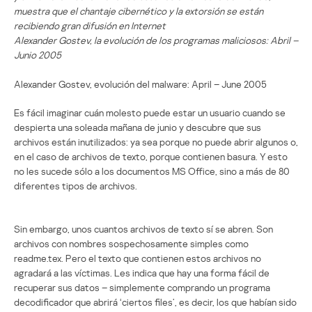
muestra que el chantaje cibernético y la extorsión se están
recibiendo gran difusión en Internet
Alexander Gostev, la evolución de los programas maliciosos: Abril –
Junio 2005
Alexander Gostev, evolución del malware: April – June 2005
Es fácil imaginar cuán molesto puede estar un usuario cuando se
despierta una soleada mañana de junio y descubre que sus
archivos están inutilizados: ya sea porque no puede abrir algunos o,
en el caso de archivos de texto, porque contienen basura. Y esto
no les sucede sólo a los documentos MS Office, sino a más de 80
diferentes tipos de archivos.
Sin embargo, unos cuantos archivos de texto sí se abren. Son
archivos con nombres sospechosamente simples como
readme.tex. Pero el texto que contienen estos archivos no
agradará a las víctimas. Les indica que hay una forma fácil de
recuperar sus datos – simplemente comprando un programa
decodificador que abrirá ‘ciertos files’, es decir, los que habían sido