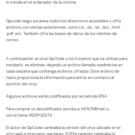
lo instala en el ordenador de la victima.
Gpcode luego escanea todos los directorios accesibles y cifra
archivos con ciertas extensiones, como txt, .xls, .rar, .doc, .html,
.pdf, etc. También cifra las bases de datos de los clientes de
correo
A continuación, el virus GpCode y los troyanos que se utilizan para
instalarlo, se eliminan, dejando un archivo llamado readme.tex en
cada carpeta que contenga archivos cifrados. Este archivo de
texto proporciona la información para entrar en contacto al
escritor del virus.
Algunos archivos están codificados por el método RSA
Para comprar un decodificador escriba a: k47674@mail.ru
con el tema: RESPUESTA
El autor de GpCode cambiaba la versión del virus ubicado en el
sitio web a intervalos regulares. El/Ella también cambiaba la