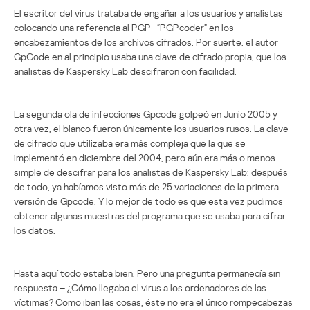
El escritor del virus trataba de engañar a los usuarios y analistas
colocando una referencia al PGP- “PGPcoder” en los
encabezamientos de los archivos cifrados. Por suerte, el autor
GpCode en al principio usaba una clave de cifrado propia, que los
analistas de Kaspersky Lab descifraron con facilidad.
La segunda ola de infecciones Gpcode golpeó en Junio 2005 y
otra vez, el blanco fueron únicamente los usuarios rusos. La clave
de cifrado que utilizaba era más compleja que la que se
implementó en diciembre del 2004, pero aún era más o menos
simple de descifrar para los analistas de Kaspersky Lab: después
de todo, ya habíamos visto más de 25 variaciones de la primera
versión de Gpcode. Y lo mejor de todo es que esta vez pudimos
obtener algunas muestras del programa que se usaba para cifrar
los datos.
Hasta aquí todo estaba bien. Pero una pregunta permanecía sin
respuesta – ¿Cómo llegaba el virus a los ordenadores de las
víctimas? Como iban las cosas, éste no era el único rompecabezas