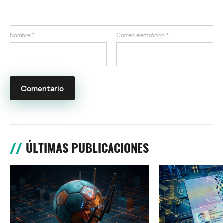
Nombre
*
Correo electrónico
*
ÚLTIMAS PUBLICACIONES