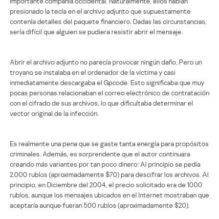
importante compañía occidental. Naturalmente, ellos habían
presionado la tecla en el archivo adjunto que supuestamente
contenía detalles del paquete financiero. Dadas las circunstancias,
sería difícil que alguien se pudiera resistir abrir el mensaje.
Abrir el archivo adjunto no parecía provocar ningún daño. Pero un
troyano se instalaba en el ordenador de la víctima y casi
inmediatamente descargaba el Gpcode. Esto significaba que muy
pocas personas relacionaban el correo electrónico de contratación
con el cifrado de sus archivos, lo que dificultaba determinar el
vector original de la infección.
Es realmente una pena que se gaste tanta energía para propósitos
criminales. Además, es sorprendente que el autor continuara
creando más variantes por tan poco dinero: Al principio se pedía
2.000 rublos (aproximadamente $70) para descifrar los archivos. Al
principio, en Diciembre del 2004, el precio solicitado era de 1000
rublos, aunque los mensajes ubicados en el Internet mostraban que
aceptaría aunque fueran 500 rublos (aproximadamente $20).