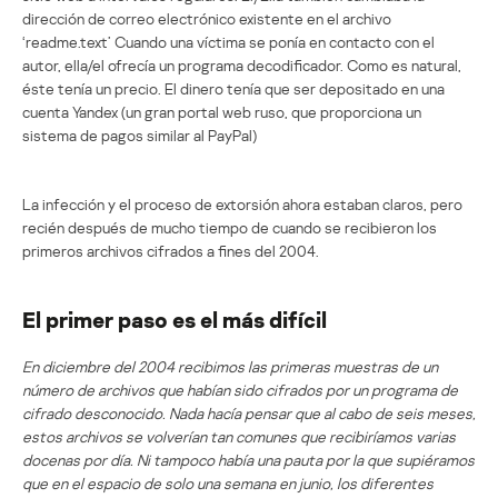
dirección de correo electrónico existente en el archivo
‘readme.text’ Cuando una víctima se ponía en contacto con el
autor, ella/el ofrecía un programa decodificador. Como es natural,
éste tenía un precio. El dinero tenía que ser depositado en una
cuenta Yandex (un gran portal web ruso, que proporciona un
sistema de pagos similar al PayPal)
La infección y el proceso de extorsión ahora estaban claros, pero
recién después de mucho tiempo de cuando se recibieron los
primeros archivos cifrados a fines del 2004.
El primer paso es el más difícil
En diciembre del 2004 recibimos las primeras muestras de un
número de archivos que habían sido cifrados por un programa de
cifrado desconocido. Nada hacía pensar que al cabo de seis meses,
estos archivos se volverían tan comunes que recibiríamos varias
docenas por día. Ni tampoco había una pauta por la que supiéramos
que en el espacio de solo una semana en junio, los diferentes