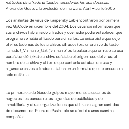
métodos de cifrado utilizados, excederían las dos docenas.
Alexander Gostev, la evolución del malware: Abril – Junio 2005
Los analistas de virus de Kaspersky Lab encontraron por primera
vez GpCode en diciembre del 2004. Los usuarios informaban que
sus archivos habían sido cifrados y que nadie podía establecer qué
programa se había utilizado para cifrarlos. La única pista que dejó
el virus (además de los archivos cifrados) era un archivo de texto
llamado !_Vnimanie_!.txt (‘vnimanie’ es la palabra que en ruso se usa
para ‘atención’) Este archivo señalaba el origen ruso del virus: el
nombre del archivo y el texto que contenía estaban en ruso y
algunos archivos cifrados estaban en un formato que se encuentra
sólo en Rusia.
La primera ola de Gpcode golpeó mayormente a usuarios de
negocios: los bancos rusos, agencias de publicidad y de
inmobiliaria, y otras organizaciones que utilizan una gran cantidad
de documentos. Fuera de Rusia solo se afectó a unas cuantas
compañías.