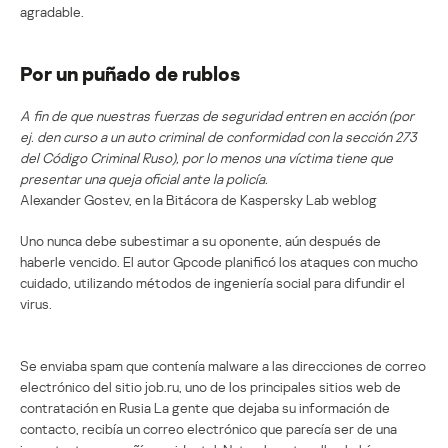
agradable.
Por un puñado de rublos
A fin de que nuestras fuerzas de seguridad entren en acción (por
ej. den curso a un auto criminal de conformidad con la sección 273
del Código Criminal Ruso), por lo menos una víctima tiene que
presentar una queja oficial ante la policía.
Alexander Gostev, en la Bitácora de Kaspersky Lab weblog
Uno nunca debe subestimar a su oponente, aún después de
haberle vencido. El autor Gpcode planificó los ataques con mucho
cuidado, utilizando métodos de ingeniería social para difundir el
virus.
Se enviaba spam que contenía malware a las direcciones de correo
electrónico del sitio job.ru, uno de los principales sitios web de
contratación en Rusia La gente que dejaba su información de
contacto, recibía un correo electrónico que parecía ser de una