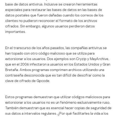
base de datos antivirus. Inclusive se crearon herramientas
especiales para restaurar las bases de datos en las bases de
datos postales que fueron dañadas cuando los correos de los
clientes no pudieron reconocer el formato de los archivos
cifrados. Sin embargo, algunos usuarios perdieron datos
importantes.
En el transcurso de los años pasados, las compañías antivirus se
han topado con otro código malicioso que se utiliza para
extorsionar a los usuarios. Dos ejemplos son Cryzip y MayArchive,
que en el 2006 infectaron a usuarios en los Estados Unidos y Gran
Bretaña. Ambos programas comprimen archivos utilizando una
contraseña desconocida que es tan difícil de descifrar como la
clave de cifrado de Gpcode.
Estos programas demuestran que utilizar códigos maliciosos para
extorsionar a los usuarios no es un fenómeno exclusivamente ruso.
También demuestran que es esencial hacer copias de seguridad de
sus datos a intervalos regulares. ¿Por qué facilitarles la vida a los