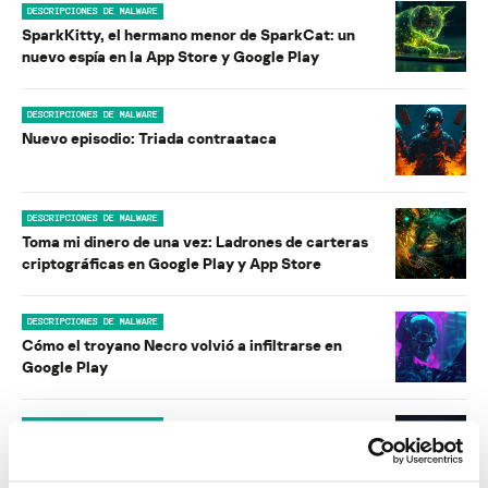
DESCRIPCIONES DE MALWARE
SparkKitty, el hermano menor de SparkCat: un
nuevo espía en la App Store y Google Play
DESCRIPCIONES DE MALWARE
Nuevo episodio: Triada contraataca
DESCRIPCIONES DE MALWARE
Toma mi dinero de una vez: Ladrones de carteras
criptográficas en Google Play y App Store
DESCRIPCIONES DE MALWARE
Cómo el troyano Necro volvió a infiltrarse en
Google Play
DESCRIPCIONES DE MALWARE
Aplicaciones con sorpresa incluida: Una nueva
familia de troyanos de suscripción en Google