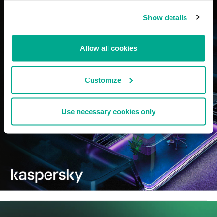
Show details
Allow all cookies
Customize
Use necessary cookies only