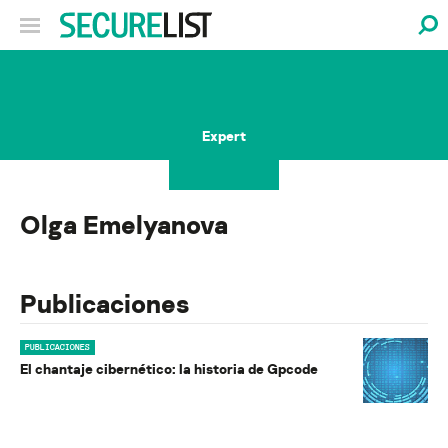
Expert
Olga Emelyanova
Publicaciones
PUBLICACIONES
El chantaje cibernético: la historia de Gpcode