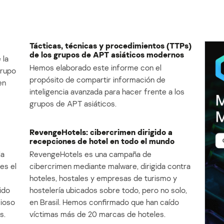
Tácticas, técnicas y procedimientos (TTPs)
de los grupos de APT asiáticos modernos
 la
Hemos elaborado este informe con el
Grupo
propósito de compartir información de
en
inteligencia avanzada para hacer frente a los
grupos de APT asiáticos.
RevengeHotels: cibercrimen dirigido a
recepciones de hotel en todo el mundo
la
RevengeHotels es una campaña de
es el
cibercrimen mediante malware, dirigida contra
e
hoteles, hostales y empresas de turismo y
ido
hostelería ubicados sobre todo, pero no solo,
cioso
en Brasil. Hemos confirmado que han caído
s.
víctimas más de 20 marcas de hoteles.