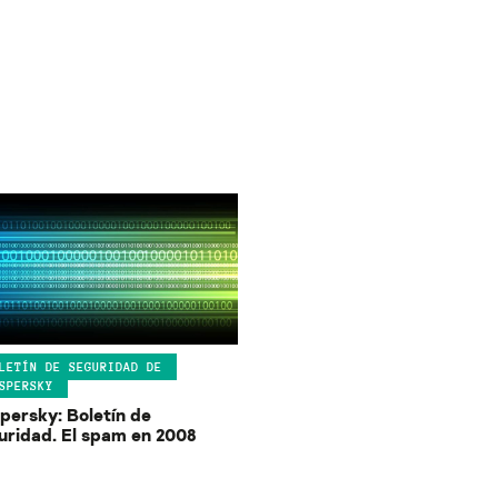
LETÍN DE SEGURIDAD DE
SPERSKY
persky: Boletín de
uridad. El spam en 2008