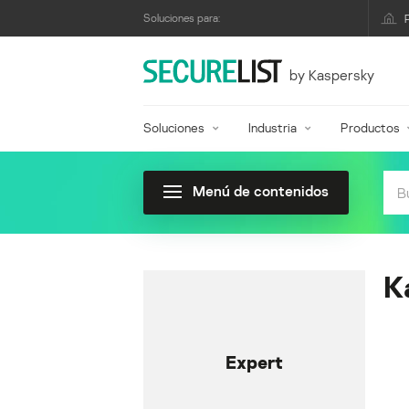
Soluciones para:
by Kaspersky
Soluciones
Industria
Productos
Menú de contenidos
K
Expert