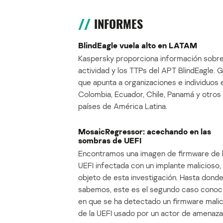
INFORMES
BlindEagle vuela alto en LATAM
Kaspersky proporciona información sobre
actividad y los TTPs del APT BlindEagle. 
que apunta a organizaciones e individuos 
Colombia, Ecuador, Chile, Panamá y otros
países de América Latina.
MosaicRegressor: acechando en las
sombras de UEFI
Encontramos una imagen de firmware de 
UEFI infectada con un implante malicioso, 
objeto de esta investigación. Hasta dond
sabemos, este es el segundo caso conoc
en que se ha detectado un firmware mali
de la UEFI usado por un actor de amenaza