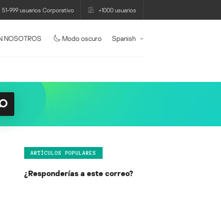
51-999 usuarios Corporativo
+1000 usuarios
N NOSOTROS
Modo oscuro
Spanish
ARTÍCULOS POPULARES
¿Responderías a este correo?