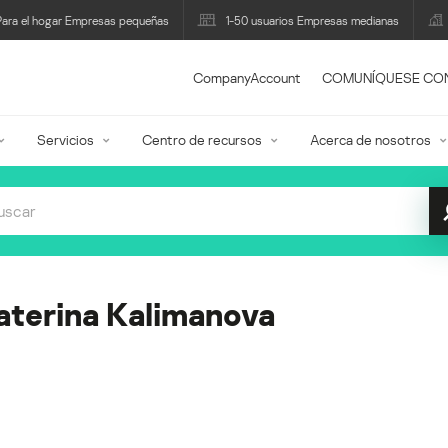
Para el hogar Empresas pequeñas
1-50 usuarios Empresas medianas
CompanyAccount
COMUNÍQUESE CO
Servicios
Centro de recursos
Acerca de nosotros
aterina Kalimanova