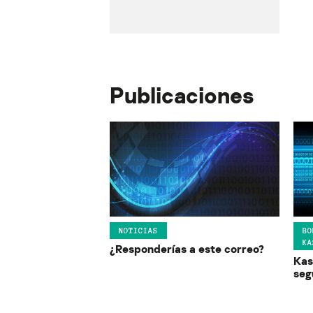
Publicaciones
NOTICIAS
BO
KA
¿Responderías a este correo?
Kas
seg