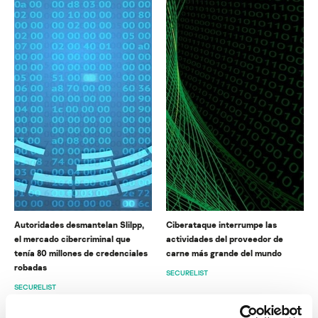
Autoridades desmantelan Slilpp,
Ciberataque interrumpe las
el mercado cibercriminal que
actividades del proveedor de
tenía 80 millones de credenciales
carne más grande del mundo
robadas
SECURELIST
SECURELIST