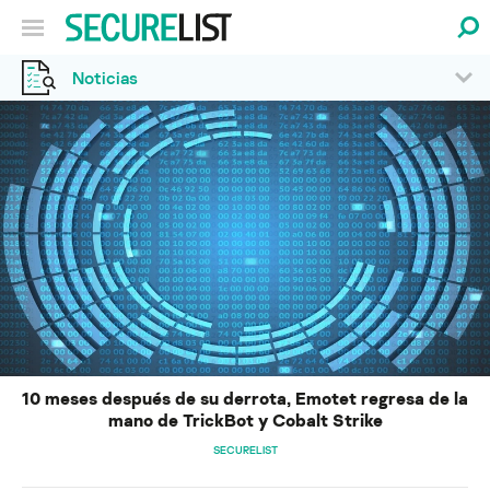
Noticias
10 meses después de su derrota, Emotet regresa de la
mano de TrickBot y Cobalt Strike
SECURELIST