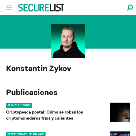
Konstantin Zykov
Publicaciones
SPAM Y PHISHING
Criptopesca postal: Cómo se roban los
criptomonederos fríos y calientes
DESCRIPCIONES DE MALWARE