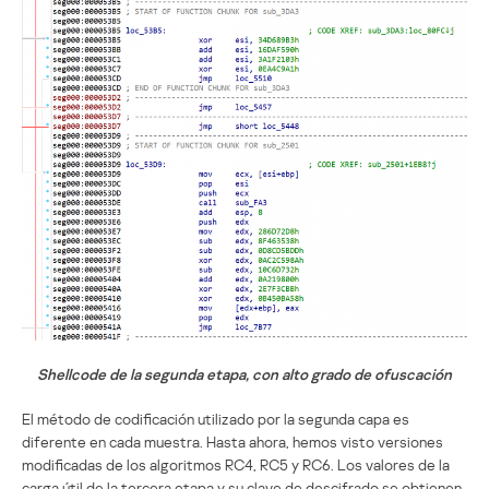
Shellcode de la segunda etapa, con alto grado de ofuscación
El método de codificación utilizado por la segunda capa es
diferente en cada muestra. Hasta ahora, hemos visto versiones
modificadas de los algoritmos RC4, RC5 y RC6. Los valores de la
carga útil de la tercera etapa y su clave de descifrado se obtienen