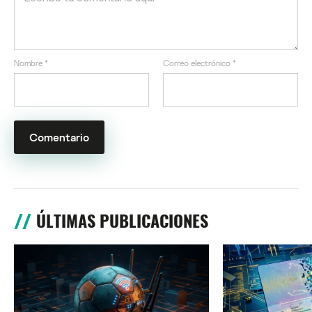
Nombre
*
Correo electrónico
*
ÚLTIMAS PUBLICACIONES