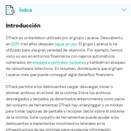
Índice
Introducción
DTrack es un backdoor utilizado por el grupo Lazarus. Descubierto
en
2019
, tres años después
sigue en uso
. El grupo Lazarus lo ha
utilizado para una gran variedad de objetivos. Por ejemplo, hemos
visto su uso en entornos financieros con cajeros automáticos
vulnerados, en
ataques a centrales nucleares
y también en ataques
de ransomware selectivos. En resumen, dondequiera que el grupo
Lazarus cree que puede conseguir algún beneficio financiero.
DTrack permite a los delincuentes cargar, descargar, iniciar o
eliminar archivos en el host de la víctima. Entre los archivos
descargados y lanzados ya detectados anteriormente como parte
del conjunto de herramientas DTrack hay un keylogger y un módulo
para tomar capturas de pantalla y recopilar datos sobre el sistema
de la víctima. Este conjunto de herramientas puede ayudar a los
delincuentes a implementar movimientos laterales en la
infraestructura de las víctimas para recolectar información