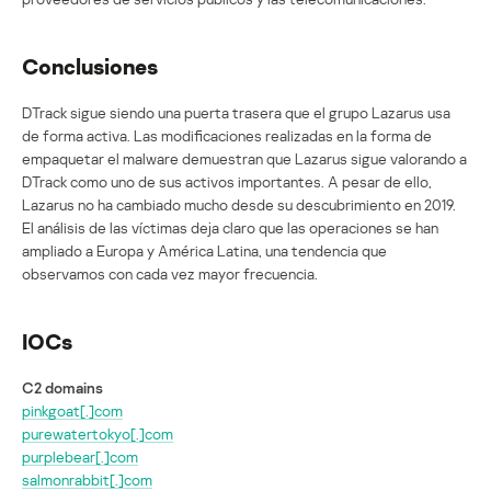
Conclusiones
DTrack sigue siendo una puerta trasera que el grupo Lazarus usa
de forma activa. Las modificaciones realizadas en la forma de
empaquetar el malware demuestran que Lazarus sigue valorando a
DTrack como uno de sus activos importantes. A pesar de ello,
Lazarus no ha cambiado mucho desde su descubrimiento en 2019.
El análisis de las víctimas deja claro que las operaciones se han
ampliado a Europa y América Latina, una tendencia que
observamos con cada vez mayor frecuencia.
IOCs
C2 domains
pinkgoat[.]com
purewatertokyo[.]com
purplebear[.]com
salmonrabbit[.]com