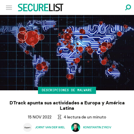
DESCRIPCIONES DE MALWARE
DTrack apunta sus actividades a Europa y América
Latina
15 NOV 2022
4
lectura de un minuto
JORNT VAN DER WIEL
KONSTANTIN ZYKOV