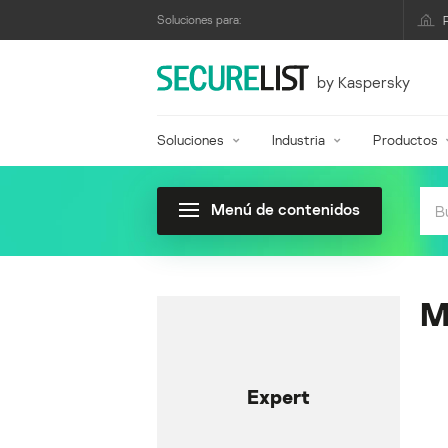
Soluciones para:
by Kaspersky
Soluciones
Industria
Productos
Menú de contenidos
M
Expert