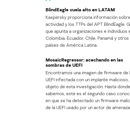
BlindEagle vuela alto en LATAM
Kaspersky proporciona información sobre
actividad y los TTPs del APT BlindEagle. 
que apunta a organizaciones e individuos 
Colombia, Ecuador, Chile, Panamá y otros
países de América Latina.
MosaicRegressor: acechando en las
sombras de UEFI
Encontramos una imagen de firmware de 
UEFI infectada con un implante malicioso, 
objeto de esta investigación. Hasta dond
sabemos, este es el segundo caso conoc
en que se ha detectado un firmware mali
de la UEFI usado por un actor de amenaza