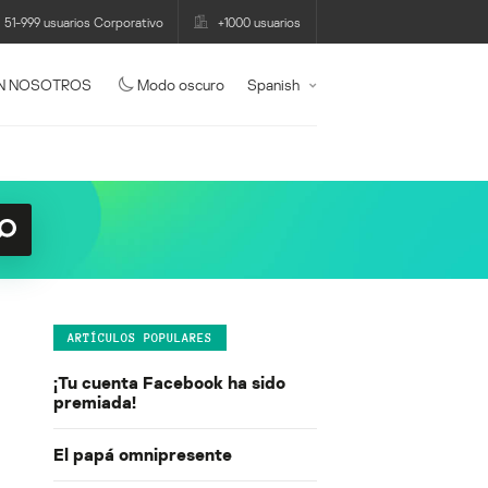
51-999 usuarios Corporativo
+1000 usuarios
N NOSOTROS
Modo oscuro
Spanish
ARTÍCULOS POPULARES
¡Tu cuenta Facebook ha sido
premiada!
El papá omnipresente