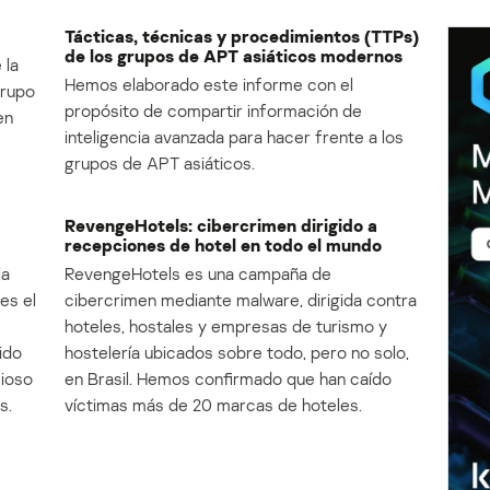
Tácticas, técnicas y procedimientos (TTPs)
de los grupos de APT asiáticos modernos
 la
Hemos elaborado este informe con el
Grupo
propósito de compartir información de
en
inteligencia avanzada para hacer frente a los
grupos de APT asiáticos.
RevengeHotels: cibercrimen dirigido a
recepciones de hotel en todo el mundo
la
RevengeHotels es una campaña de
es el
cibercrimen mediante malware, dirigida contra
e
hoteles, hostales y empresas de turismo y
ido
hostelería ubicados sobre todo, pero no solo,
cioso
en Brasil. Hemos confirmado que han caído
s.
víctimas más de 20 marcas de hoteles.