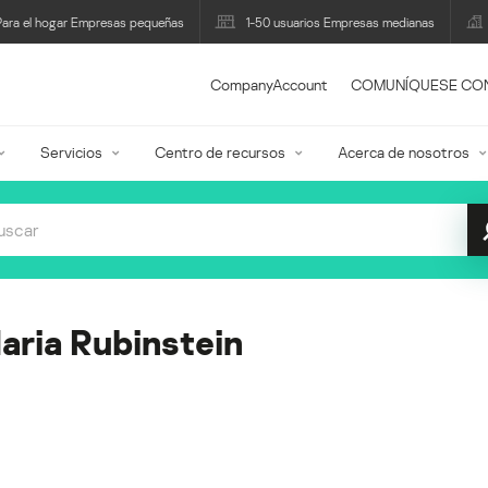
Para el hogar Empresas pequeñas
1-50 usuarios Empresas medianas
CompanyAccount
COMUNÍQUESE CO
Servicios
Centro de recursos
Acerca de nosotros
aria Rubinstein