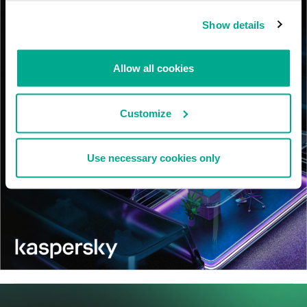
Show details
Allow all cookies
Customize
Use necessary cookies only