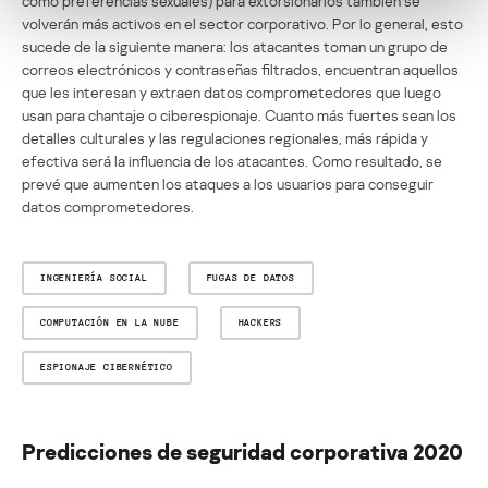
como preferencias sexuales) para extorsionarlos también se
volverán más activos en el sector corporativo. Por lo general, esto
sucede de la siguiente manera: los atacantes toman un grupo de
correos electrónicos y contraseñas filtrados, encuentran aquellos
que les interesan y extraen datos comprometedores que luego
usan para chantaje o ciberespionaje. Cuanto más fuertes sean los
detalles culturales y las regulaciones regionales, más rápida y
efectiva será la influencia de los atacantes. Como resultado, se
prevé que aumenten los ataques a los usuarios para conseguir
datos comprometedores.
INGENIERÍA SOCIAL
FUGAS DE DATOS
COMPUTACIÓN EN LA NUBE
HACKERS
ESPIONAJE CIBERNÉTICO
Predicciones de seguridad corporativa 2020