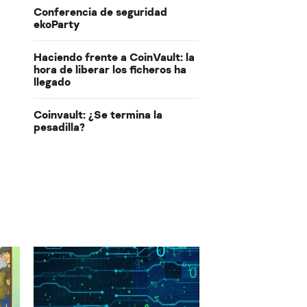
Conferencia de seguridad
ekoParty
Haciendo frente a CoinVault: la
hora de liberar los ficheros ha
llegado
Coinvault: ¿Se termina la
pesadilla?