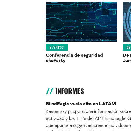
EVENTOS
DE
Conferencia de seguridad
De 
ekoParty
Jum
INFORMES
BlindEagle vuela alto en LATAM
Kaspersky proporciona información sobre
actividad y los TTPs del APT BlindEagle. 
que apunta a organizaciones e individuos 