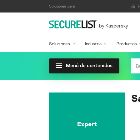
Soluciones para:
by Kaspersky
Soluciones
Industria
Productos
Menú de contenidos
S
Expert