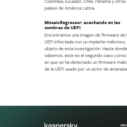
Colombia, Ecuador, Chile, Panamá y otros
países de América Latina.
MosaicRegressor: acechando en las
sombras de UEFI
Encontramos una imagen de firmware de 
UEFI infectada con un implante malicioso, 
objeto de esta investigación. Hasta dond
sabemos, este es el segundo caso conoc
en que se ha detectado un firmware mali
de la UEFI usado por un actor de amenaza
AME