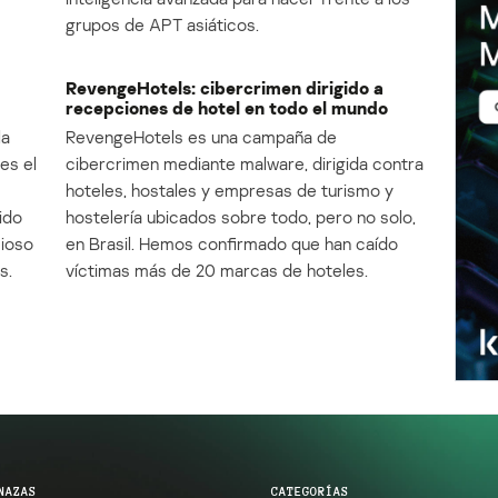
grupos de APT asiáticos.
RevengeHotels: cibercrimen dirigido a
recepciones de hotel en todo el mundo
la
RevengeHotels es una campaña de
es el
cibercrimen mediante malware, dirigida contra
e
hoteles, hostales y empresas de turismo y
ido
hostelería ubicados sobre todo, pero no solo,
cioso
en Brasil. Hemos confirmado que han caído
s.
víctimas más de 20 marcas de hoteles.
NAZAS
CATEGORÍAS