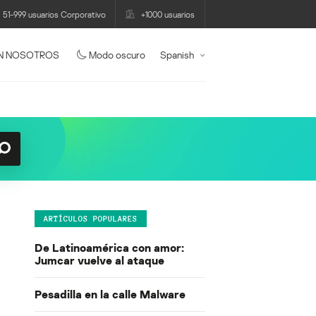
51-999 usuarios Corporativo
+1000 usuarios
N NOSOTROS
Modo oscuro
Spanish
ARTÍCULOS POPULARES
De Latinoamérica con amor:
Jumcar vuelve al ataque
Pesadilla en la calle Malware