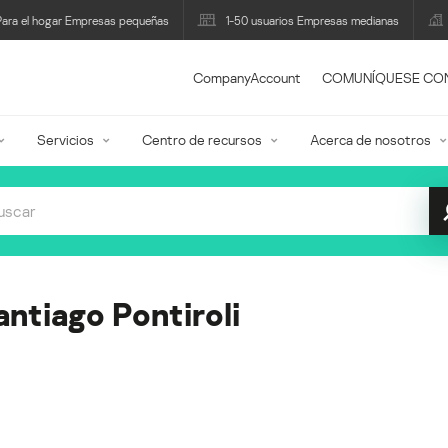
Para el hogar Empresas pequeñas
1-50 usuarios Empresas medianas
CompanyAccount
COMUNÍQUESE CO
Servicios
Centro de recursos
Acerca de nosotros
antiago Pontiroli