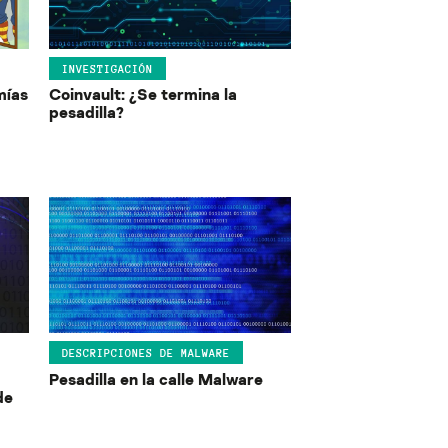
INVESTIGACIÓN
mías
Coinvault: ¿Se termina la
pesadilla?
DESCRIPCIONES DE MALWARE
Pesadilla en la calle Malware
de