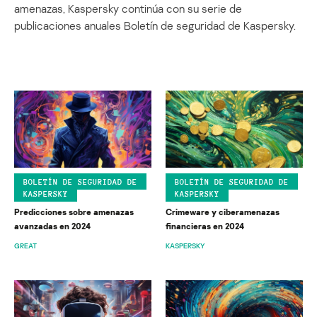
amenazas, Kaspersky continúa con su serie de
publicaciones anuales Boletín de seguridad de Kaspersky.
BOLETÍN DE SEGURIDAD DE
BOLETÍN DE SEGURIDAD DE
KASPERSKY
KASPERSKY
Predicciones sobre amenazas
Crimeware y ciberamenazas
avanzadas en 2024
financieras en 2024
GREAT
KASPERSKY