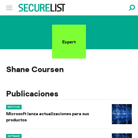
Expert
Shane Coursen
Publicaciones
NOTICIAS
Microsoft lanza actualizaciones para sus
productos
SOFTWARE