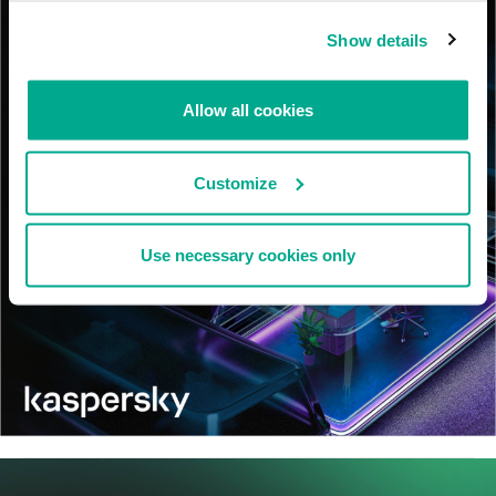
Show details
Allow all cookies
Customize
Use necessary cookies only