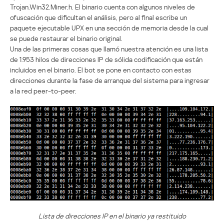
Trojan.Win32.Miner.h. El binario cuenta con algunos niveles de
ofuscación que dificultan el análisis, pero al final escribe un
paquete ejecutable UPX en una sección de memoria desde la cual
se puede restaurar el binario original.
Una de las primeras cosas que llamó nuestra atención es una lista
de 1.953 hilos de direcciones IP de sólida codificación que están
incluidos en el binario. El bot se pone en contacto con estas
direcciones durante la fase de arranque del sistema para ingresar
a la red peer-to-peer.
Lista de direcciones IP en el binario ya restituido