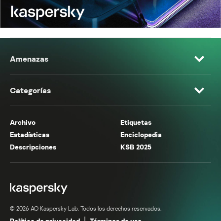
Amenazas
Categorías
Archivo
Etiquetas
Estadísticas
Enciclopedia
Descripciones
KSB 2025
© 2026 AO Kaspersky Lab. Todos los derechos reservados.
Política de privacidad
Términos de uso