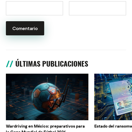
ÚLTIMAS PUBLICACIONES
Wardriving en México: preparativos para
Estado del ransomw
la Copa Mundial de Fútbol 2026