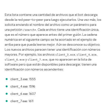
Esta lista contiene una cantidad de archivos que el bot descarga
desde la red peer-to-peer para luego ejecutarlos. Una vez más, los
solicita enviando el nombre del archivo como un parámetro para
una petición
. Cada archivo tiene una identificación única,
/search=
que es el número que aparece antes del primer guión. La cadena
numérica en el siguiente campo se ha acortado en el ejemplo de
arriba para que pueda leerse mejor. Aún se desconoce su objetivo.
Los nuevos archivos parecen tener una identificación con números
mayores. Por ejemplo, los archivos
,
,
client_3.exe
client_4.exe
y
, que no aparecen en la lista de
client_6.exe
client_7.exe
software pero que están disponibles para descargar, tienen una
identificación con números ascendentes:
client_3.exe: 1555
client_4.exe: 1596
client_6.exe: 1607
client_7.exe: 1611