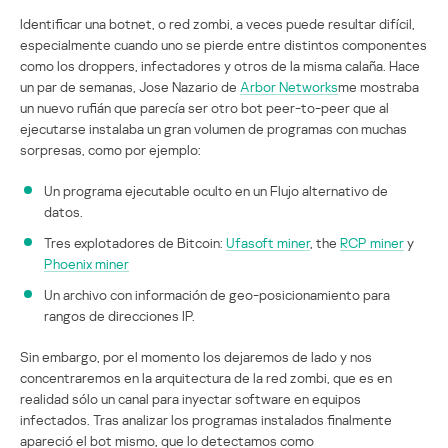
Identificar una botnet, o red zombi, a veces puede resultar difícil,
especialmente cuando uno se pierde entre distintos componentes
como los droppers, infectadores y otros de la misma calaña. Hace
un par de semanas, Jose Nazario de
Arbor Networks
me mostraba
un nuevo rufián que parecía ser otro bot peer-to-peer que al
ejecutarse instalaba un gran volumen de programas con muchas
sorpresas, como por ejemplo:
Un programa ejecutable oculto en un Flujo alternativo de
datos.
Tres explotadores de Bitcoin:
Ufasoft miner
, the
RCP miner
y
Phoenix miner
Un archivo con información de geo-posicionamiento para
rangos de direcciones IP.
Sin embargo, por el momento los dejaremos de lado y nos
concentraremos en la arquitectura de la red zombi, que es en
realidad sólo un canal para inyectar software en equipos
infectados. Tras analizar los programas instalados finalmente
apareció el bot mismo, que lo detectamos como