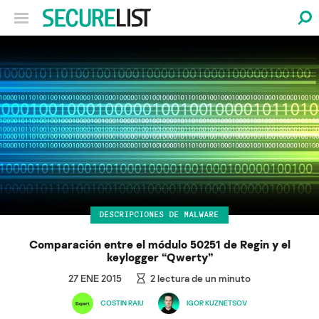
DESCRIPCIONES DE MALWARE
Comparación entre el módulo 50251 de Regin y el
keylogger “Qwerty”
27 ENE 2015
2
lectura de un minuto
COSTIN RAIU
IGOR KUZNETSOV