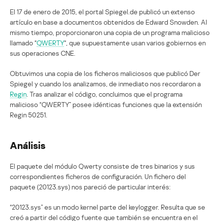
El 17 de enero de 2015, el portal Spiegel.de publicó un extenso
artículo en base a documentos obtenidos de Edward Snowden. Al
mismo tiempo, proporcionaron una copia de un programa malicioso
llamado “
QWERTY
“, que supuestamente usan varios gobiernos en
sus operaciones CNE.
Obtuvimos una copia de los ficheros maliciosos que publicó Der
Spiegel y cuando los analizamos, de inmediato nos recordaron a
Regin
. Tras analizar el código, concluimos que el programa
malicioso “QWERTY” posee idénticas funciones que la extensión
Regin 50251.
Análisis
El paquete del módulo Qwerty consiste de tres binarios y sus
correspondientes ficheros de configuración. Un fichero del
paquete (20123.sys) nos pareció de particular interés:
“20123.sys” es un modo kernel parte del keylogger. Resulta que se
creó a partir del código fuente que también se encuentra en el